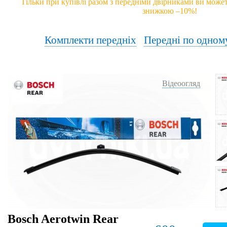
Тільки при купівлі разом з передніми двірниками ви может
знижкою –10%!
Комплекти передніх
Передні по одном
Відеоогляд
Bosch Aerotwin Rear