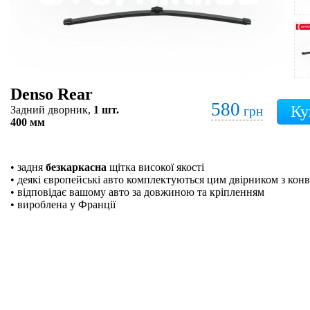
Denso Rear
580
Задний дворник,
1 шт.
грн
400 мм
• задня
безкаркасна
щітка високої якості
• деякі європейські авто комплектуються цим двірником з кон
• відповідає вашому авто за довжиною та кріпленням
• вироблена у Франції