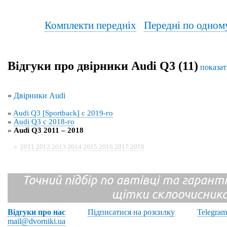
Комплекти передніх
Передні по одном
Відгуки про двірники Audi Q3 (11)
показат
«
Двірники Audi
»
Audi Q3 [Sportback] с 2019-го
»
Audi Q3 с 2018-го
»
Audi Q3 2011 – 2018
»
2011
2012
2013
2014
2015
2016
2017
2018
Точний підбір по автівці та гарантія
щітки склоочисник
Відгуки про нас
Підписатися на розсилку
Telegram
mail@dvorniki.ua