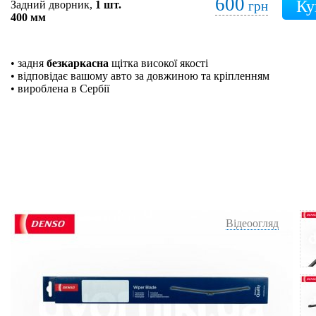
600
Задний дворник,
1 шт.
грн
400 мм
• задня
безкаркасна
щітка високої якості
• відповідає вашому авто за довжиною та кріпленням
• вироблена в Сербії
Відеоогляд