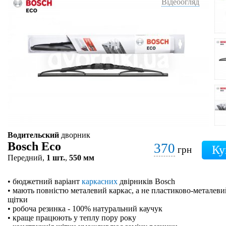
Відеоогляд
Водительский
дворник
Bosch Eco
370
грн
Передний,
1 шт.
,
550 мм
• бюджетний варіант
каркасних
двірників Bosch
• мають повністю металевий каркас, а не пластиково-металевий
щітки
• робоча резинка - 100% натуральний каучук
• краще працюють у теплу пору року