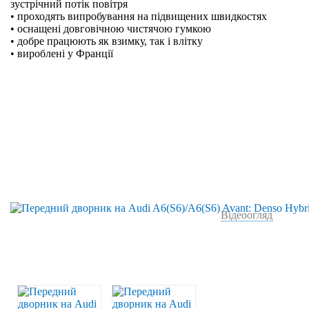
зустрічний потік повітря
• проходять випробування на підвищених швидкостях
• оснащені довговічною чистячою гумкою
• добре працюють як взимку, так і влітку
• вироблені у Франції
Відеоогляд