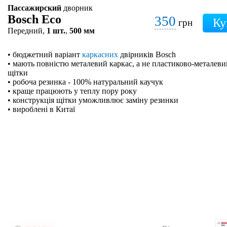
Пассажирский
дворник
Bosch Eco
350
грн
Передний,
1 шт.
,
500 мм
• бюджетний варіант
каркасних
двірників Bosch
• мають повністю металевий каркас, а не пластиково-металевий
щітки
• робоча резинка - 100% натуральний каучук
• краще працюють у теплу пору року
• конструкція щітки уможливлює заміну резинки
• вироблені в Китаї