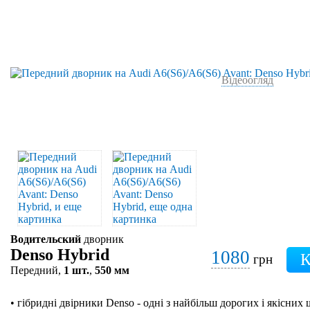
Відеоогляд
Водительский
дворник
Denso Hybrid
1080
грн
Передний,
1 шт.
,
550 мм
• гібридні двірники Denso - одні з найбільш дорогих і якісних