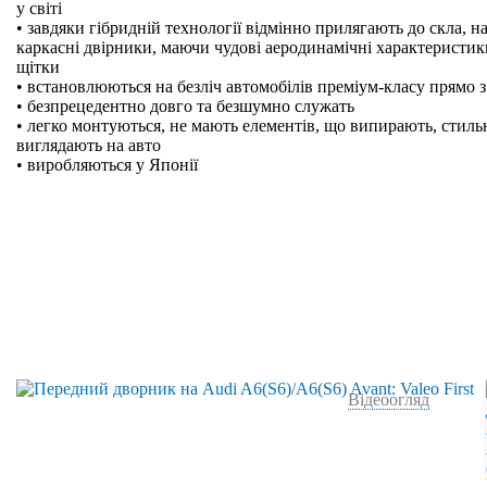
у світі
• завдяки гібридній технології відмінно прилягають до скла, на
каркасні двірники, маючи чудові аеродинамічні характеристики
щітки
• встановлюються на безліч автомобілів преміум-класу прямо з
• безпрецедентно довго та безшумно служать
• легко монтуються, не мають елементів, що випирають, стильн
виглядають на авто
• виробляються у Японії
Відеоогляд