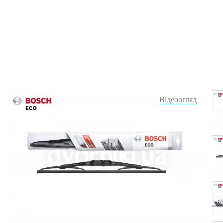
Відеоогляд