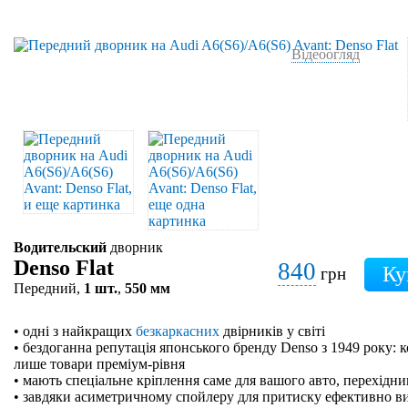
Відеоогляд
Водительский
дворник
Denso Flat
840
грн
Передний,
1 шт.
,
550 мм
• одні з найкращих
безкаркасних
двірників у світі
• бездоганна репутація японського бренду Denso з 1949 року: 
лише товари преміум-рівня
• мають спеціальне кріплення саме для вашого авто, перехідн
• завдяки асиметричному спойлеру для притиску ефективно в