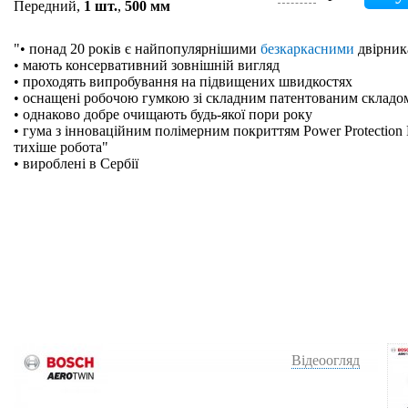
Передний,
1 шт.
,
500 мм
"• понад 20 років є найпопулярнішими
безкаркасними
двірник
• мають консервативний зовнішній вигляд
• проходять випробування на підвищених швидкостях
• оснащені робочою гумкою зі складним патентованим складо
• однаково добре очищають будь-якої пори року
• гума з інноваційним полімерним покриттям Power Protection 
тихіше робота"
• вироблені в Сербії
Відеоогляд