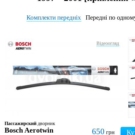
Комплекти передніх
Передні по од
Відеоогляд
Пассажирский
дворник
Bosch Aerotwin
650
грн