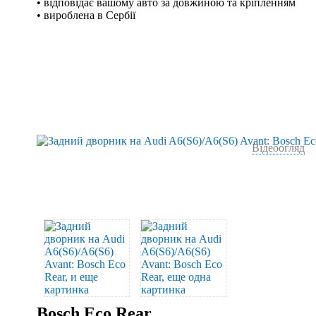
• відповідає вашому авто за довжиною та кріпленням
• вироблена в Сербії
Відеоогляд
Bosch Eco Rear