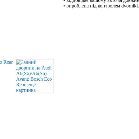
• відповідає вашому авто за довжи
• вироблена під контролем dvorniki.