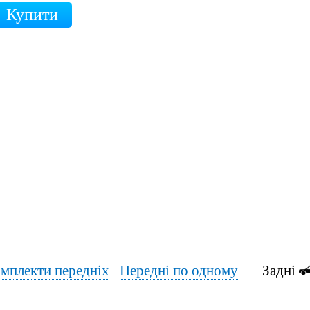
мплекти передніх
Передні по одному
Задні