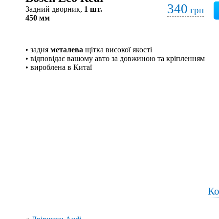
340
Задний дворник,
1 шт.
грн
450 мм
• задня
металева
щітка високої якості
• відповідає вашому авто за довжиною та кріпленням
• вироблена в Китаї
Ко