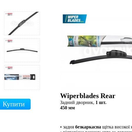
Wiperblades Rear
Задний дворник,
1 шт.
450 мм
• задня
безкаркасна
щітка високої 