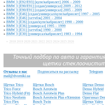
»
BMW 3 [E92/E93] [купе/кабриолет] 2006 – 2009
»
BMW 3 [E90/E91] [седан/универсал] 2009 – 2012
»
BMW 3 [E90/E91] [седан/универсал] 2005 – 2009
»
BMW 3 [E46] [седан/универсал/купе/кабриолет] 1997 – 2005
»
BMW 3 [E46] [хетчбэк] 2001 – 2004
»
BMW 3 [E36] [седан/купе/кабриолет] 1990 – 2000
»
BMW 3 [E36] [универсал] 1995 – 1999
»
BMW 3 [E31] [хетчбэк] 1990 – 2000
»
BMW 3 [E30] [универсал/кабриолет] 1983 – 1994
»
2018
2019
2020
2021
2022
2023
2024
2025
2026
Точный подбор по авто и гарантия
щетки стеклоочистит
Отзывы о нас
Подписаться на рассылку
Telegram
mail@dvorniki.ua
Щетки Trico
Щетки Bosch
Щетки Denso
Trico Force
Bosch Aerotwin
Denso Hybrid
Trico Hybrid (Fit)
Bosch Aerotwin Plus
Denso Flat
Trico Neoform
Bosch Aerotwin Plus eXtension
Оригинал De
Trico Flex
Bosch Twin
Щетки Valeo