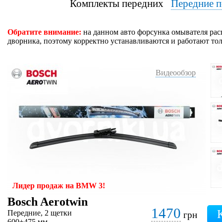
Комплекты передних
Передние п
Обратите внимание:
на данном авто форсунка омывателя рас
дворника, поэтому корректно устанавливаются и работают т
Видеообзор
Лидер продаж на BMW 3!
Bosch Aerotwin
1470
Передние, 2 щетки
грн
600+475 мм