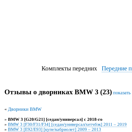
Комплекты передних
Передние п
Отзывы о дворниках BMW 3 (23)
показать 
«
Дворники BMW
»
BMW 3 [G20/G21] [седан/универсал] с 2018-го
»
BMW 3 [F30/F31/F34] [седан/универсал/хетчбэк] 2011 – 2019
»
BMW 3 [E92/E93] [купе/кабриолет] 2009 – 2013