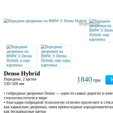
Видеообзор
Denso Hybrid
1840
Передние, 2 щетки
грн
530+500 мм
• гибридные дворники Denso — одни из самых дорогих и кач
стеклоочистителя в мире
• благодаря гибридной технологии отлично прилегают к стеклу
как каркасные дворники, имея превосходные аэродинамически
как бескаркасные щетки