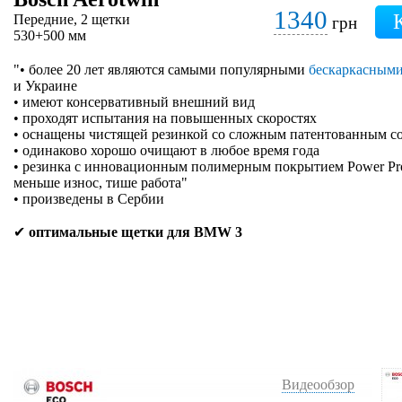
1340
Передние, 2 щетки
грн
530+500 мм
"• более 20 лет являются самыми популярными
бескаркасным
и Украине
• имеют консервативный внешний вид
• проходят испытания на повышенных скоростях
• оснащены чистящей резинкой со сложным патентованным с
• одинаково хорошо очищают в любое время года
• резинка с инновационным полимерным покрытием Power Prote
меньше износ, тише работа"
• произведены в Сербии
✔
оптимальные щетки для BMW 3
Видеообзор