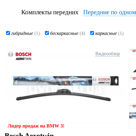
Комплекты передних
Передние по одно
гибридные
(1)
бескаркасные
(4)
каркасные
(1)
Видеообзор
Лидер продаж на BMW 3!
Bosch Aerotwin