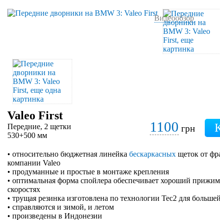
Видеообзор
Valeo First
1100
Передние, 2 щетки
грн
530+500 мм
• относительно бюджетная линейка
бескаркасных
щеток от фр
компании Valeo
• продуманные и простые в монтаже крепления
• оптимальная форма спойлера обеспечивает хороший прижим 
скоростях
• трущая резинка изготовлена по технологии Tec2 для больше
• справляются и зимой, и летом
• произведены в Индонезии