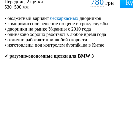
780
Передние, 2 щетки
грн
530+500 мм
• бюджетный вариант
бескаркасных
дворников
• компромиссное решение по цене и сроку службы
• дворники на рынке Украины с 2010 года
• одинаково хорошо работают в любое время года
• отлично работают при любой скорости
• изготовлены под контролем dvorniki.ua в Китае
✔
разумно-экономные щетки для BMW 3