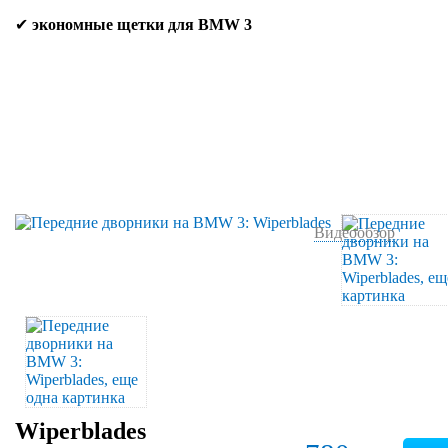
✔
экономные щетки для BMW 3
Видеообзор
Wiperblades