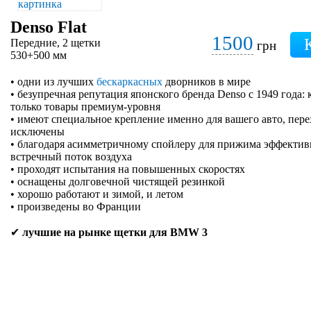
Denso Flat
1500
Передние, 2 щетки
грн
530+500 мм
• одни из лучших
бескаркасных
дворников в мире
• безупречная репутация японского бренда Denso с 1949 года:
только товары премиум-уровня
• имеют специальное крепление именно для вашего авто, пер
исключены
• благодаря асимметричному спойлеру для прижима эффектив
встречный поток воздуха
• проходят испытания на повышенных скоростях
• оснащены долговечной чистящей резинкой
• хорошо работают и зимой, и летом
• произведены во Франции
✔
лучшие на рынке щетки для BMW 3