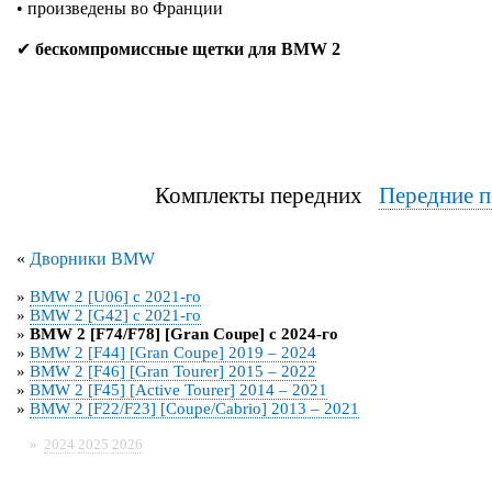
• произведены во Франции
✔
бескомпромиссные щетки для BMW 2
Комплекты передних
Передние п
«
Дворники BMW
»
BMW 2 [U06] с 2021-го
»
BMW 2 [G42] с 2021-го
»
BMW 2 [F74/F78] [Gran Coupe] с 2024-го
»
BMW 2 [F44] [Gran Coupe] 2019 – 2024
»
BMW 2 [F46] [Gran Tourer] 2015 – 2022
»
BMW 2 [F45] [Active Tourer] 2014 – 2021
»
BMW 2 [F22/F23] [Coupe/Cabrio] 2013 – 2021
»
2024
2025
2026