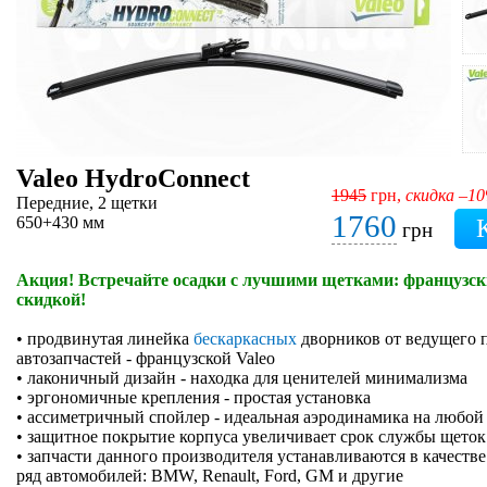
Valeo HydroConnect
1945
грн,
скидка –1
Передние, 2 щетки
1760
650+430 мм
грн
Акция! Встречайте осадки с лучшими щетками: французски
скидкой!
• продвинутая линейка
бескаркасных
дворников от ведущего 
автозапчастей - французской Valeo
• лаконичный дизайн - находка для ценителей минимализма
• эргономичные крепления - простая установка
• ассиметричный спойлер - идеальная аэродинамика на любой
• защитное покрытие корпуса увеличивает срок службы щеток
• запчасти данного производителя устанавливаются в качеств
ряд автомобилей: BMW, Renault, Ford, GM и другие