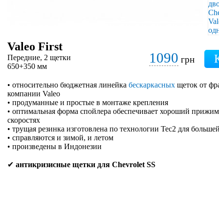
Valeo First
1090
Передние, 2 щетки
грн
650+350 мм
• относительно бюджетная линейка
бескаркасных
щеток от фр
компании Valeo
• продуманные и простые в монтаже крепления
• оптимальная форма спойлера обеспечивает хороший прижим 
скоростях
• трущая резинка изготовлена по технологии Tec2 для больше
• справляются и зимой, и летом
• произведены в Индонезии
✔
антикризисные щетки для Chevrolet SS