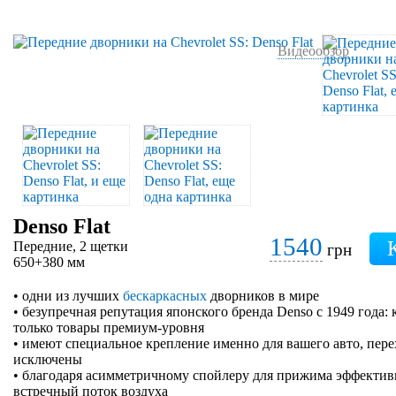
Видеообзор
Denso Flat
1540
Передние, 2 щетки
грн
650+380 мм
• одни из лучших
бескаркасных
дворников в мире
• безупречная репутация японского бренда Denso с 1949 года:
только товары премиум-уровня
• имеют специальное крепление именно для вашего авто, пер
исключены
• благодаря асимметричному спойлеру для прижима эффектив
встречный поток воздуха