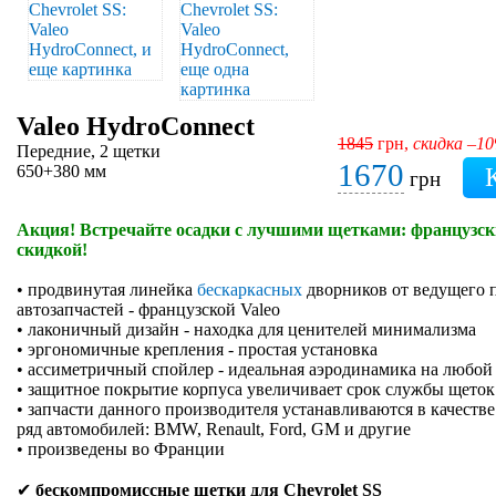
Valeo HydroConnect
1845
грн,
скидка –1
Передние, 2 щетки
1670
650+380 мм
грн
Акция! Встречайте осадки с лучшими щетками: французски
скидкой!
• продвинутая линейка
бескаркасных
дворников от ведущего 
автозапчастей - французской Valeo
• лаконичный дизайн - находка для ценителей минимализма
• эргономичные крепления - простая установка
• ассиметричный спойлер - идеальная аэродинамика на любой
• защитное покрытие корпуса увеличивает срок службы щеток
• запчасти данного производителя устанавливаются в качеств
ряд автомобилей: BMW, Renault, Ford, GM и другие
• произведены во Франции
✔
бескомпромиссные щетки для Chevrolet SS