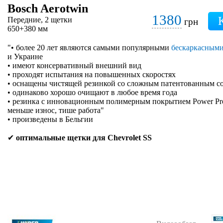
Bosch Aerotwin
1380
Передние, 2 щетки
грн
650+380 мм
"• более 20 лет являются самыми популярными
бескаркасным
и Украине
• имеют консервативный внешний вид
• проходят испытания на повышенных скоростях
• оснащены чистящей резинкой со сложным патентованным с
• одинаково хорошо очищают в любое время года
• резинка с инновационным полимерным покрытием Power Prote
меньше износ, тише работа"
• произведены в Бельгии
✔
оптимальные щетки для Chevrolet SS