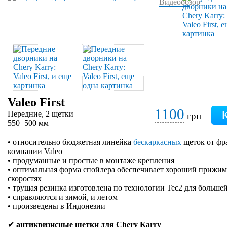
Видеообзор
Valeo First
1100
Передние, 2 щетки
грн
550+500 мм
• относительно бюджетная линейка
бескаркасных
щеток от фр
компании Valeo
• продуманные и простые в монтаже крепления
• оптимальная форма спойлера обеспечивает хороший прижим 
скоростях
• трущая резинка изготовлена по технологии Tec2 для больше
• справляются и зимой, и летом
• произведены в Индонезии
✔
антикризисные щетки для Chery Karry