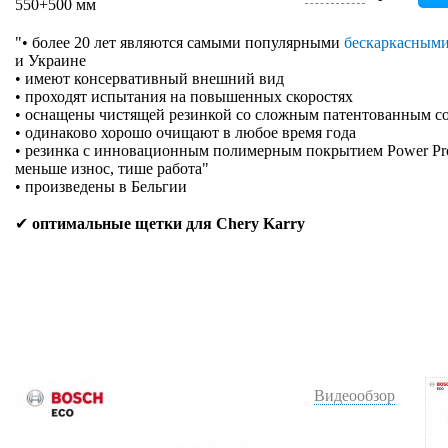
550+500 мм
"• более 20 лет являются самыми популярными
бескаркасным
и Украине
• имеют консервативный внешний вид
• проходят испытания на повышенных скоростях
• оснащены чистящей резинкой со сложным патентованным с
• одинаково хорошо очищают в любое время года
• резинка с инновационным полимерным покрытием Power Prote
меньше износ, тише работа"
• произведены в Бельгии
✔
оптимальные щетки для Chery Karry
Видеообзор