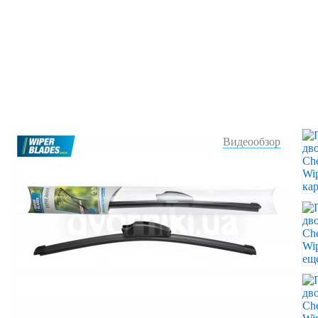
Видеообзор