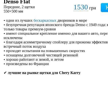
Denso Flat
1530
Передние, 2 щетки
грн
550+500 мм
• одни из лучших
бескаркасных
дворников в мире
• безупречная репутация японского бренда Denso с 1949 года:
только товары премиум-уровня
• имеют специальное крепление именно для вашего авто, пер
исключены
• благодаря асимметричному спойлеру для прижима эффектив
встречный поток воздуха
• проходят испытания на повышенных скоростях
• оснащены долговечной чистящей резинкой
• хорошо работают и зимой, и летом
• произведены во Франции
✔
лучшие на рынке щетки для Chery Karry