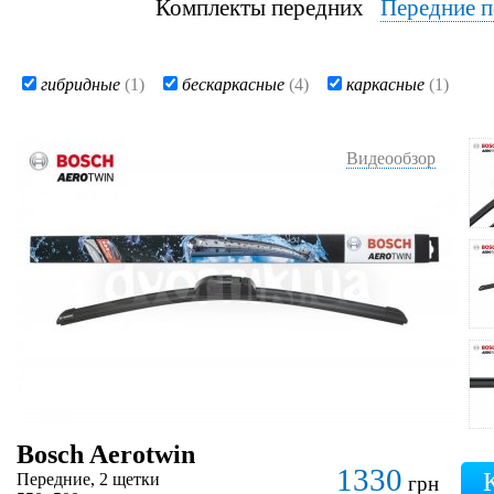
Комплекты передних
Передние п
гибридные
(1)
бескаркасные
(4)
каркасные
(1)
Видеообзор
Bosch Aerotwin
1330
Передние, 2 щетки
грн