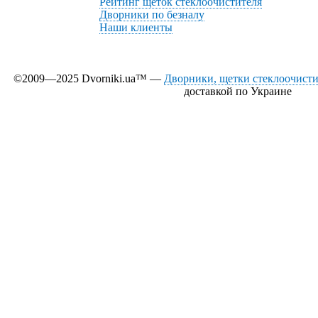
Рейтинг щеток стеклоочистителя
Дворники по безналу
Наши клиенты
©2009—2025 Dvorniki.ua™ —
Дворники, щетки стеклоочистит
доставкой по Украине