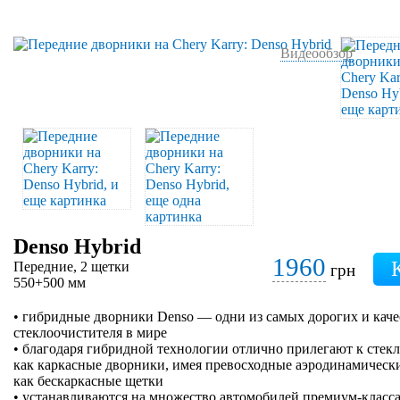
Видеообзор
Denso Hybrid
1960
Передние, 2 щетки
грн
550+500 мм
• гибридные дворники Denso — одни из самых дорогих и кач
стеклоочистителя в мире
• благодаря гибридной технологии отлично прилегают к стеклу
как каркасные дворники, имея превосходные аэродинамически
как бескаркасные щетки
• устанавливаются на множество автомобилей премиум-класса