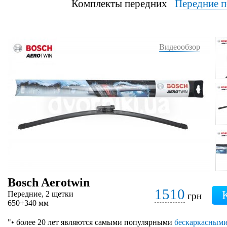
Комплекты передних
Передние п
Видеообзор
Bosch Aerotwin
1510
Передние, 2 щетки
грн
650+340 мм
"• более 20 лет являются самыми популярными
бескаркасным