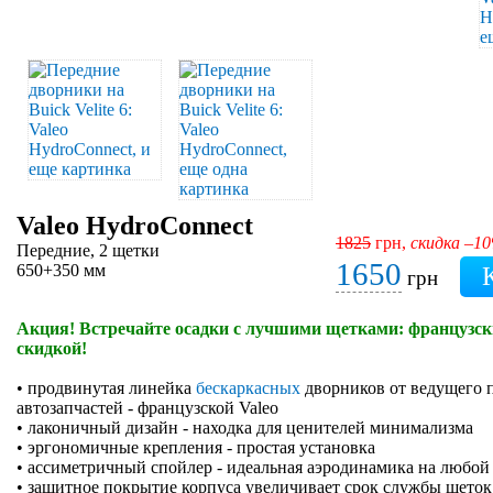
Valeo HydroConnect
1825
грн,
скидка –1
Передние, 2 щетки
1650
650+350 мм
грн
Акция! Встречайте осадки с лучшими щетками: французски
скидкой!
• продвинутая линейка
бескаркасных
дворников от ведущего 
автозапчастей - французской Valeo
• лаконичный дизайн - находка для ценителей минимализма
• эргономичные крепления - простая установка
• ассиметричный спойлер - идеальная аэродинамика на любой
• защитное покрытие корпуса увеличивает срок службы щеток