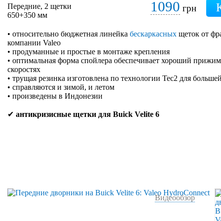
1090
Передние, 2 щетки
грн
650+350 мм
• относительно бюджетная линейка
бескаркасных
щеток от фр
компании Valeo
• продуманные и простые в монтаже крепления
• оптимальная форма спойлера обеспечивает хороший прижим 
скоростях
• трущая резинка изготовлена по технологии Tec2 для больше
• справляются и зимой, и летом
• произведены в Индонезии
✔
антикризисные щетки для Buick Velite 6
Видеообзор