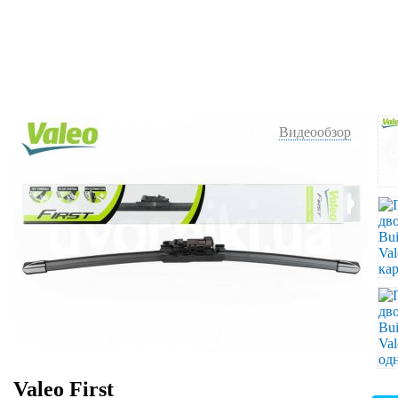
Видеообзор
Valeo First