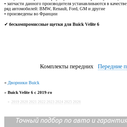
• запчасти данного производителя устанавливаются в качеств
ряд автомобилей: BMW, Renault, Ford, GM и другие
• произведены во Франции
✔
бескомпромиссные щетки для Buick Velite 6
Комплекты передних
Передние п
«
Дворники Buick
»
Buick Velite 6 с 2019-го
»
2019
2020
2021
2022
2023
2024
2025
2026
Точный подбор по авто и гарантия