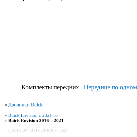
Комплекты передних
Передние по одно
«
Дворники Buick
»
Buick Envision с 2021-го
»
Buick Envision 2016 – 2021
»
2016
2017
2018
2019
2020
2021