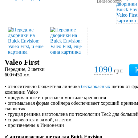
Видеообзор
Valeo First
1090
Передние, 2 щетки
грн
600+450 мм
• относительно бюджетная линейка
бескаркасных
щеток от фр
компании Valeo
• продуманные и простые в монтаже крепления
• оптимальная форма спойлера обеспечивает хороший прижим 
скоростях
• трущая резинка изготовлена по технологии Tec2 для больше
• справляются и зимой, и летом
• произведены в Индонезии
✔
антикризисные щетки для Buick Envision