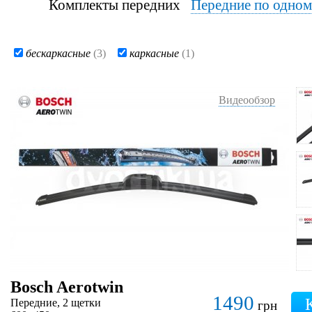
Комплекты передних
Передние по одно
бескаркасные
(3)
каркасные
(1)
Видеообзор
Bosch Aerotwin
1490
Передние, 2 щетки
грн