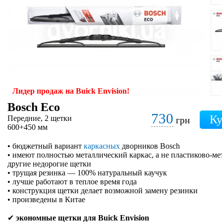
Лидер продаж на Buick Envision!
Bosch Eco
730
Передние, 2 щетки
грн
600+450 мм
• бюджетный вариант
каркасных
дворников Bosch
• имеют полностью металлический каркас, а не пластиково-ме
другие недорогие щетки
• трущая резинка — 100% натуральный каучук
• лучше работают в теплое время года
• конструкция щетки делает возможной замену резинки
• произведены в Китае
✔
экономные щетки для Buick Envision