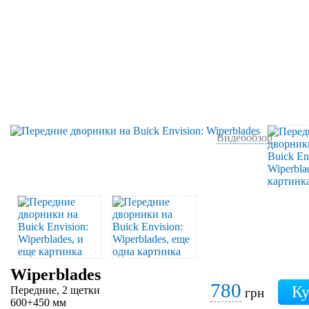
Видеообзор
Wiperblades
780
Передние, 2 щетки
грн
600+450 мм