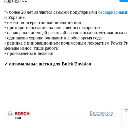
600+450 мм
"• более 20 лет являются самыми популярными
бескаркасным
и Украине
• имеют консервативный внешний вид
• проходят испытания на повышенных скоростях
• оснащены чистящей резинкой со сложным патентованным с
• одинаково хорошо очищают в любое время года
• резинка с инновационным полимерным покрытием Power Prote
меньше износ, тише работа"
• произведены в Бельгии
✔
оптимальные щетки для Buick Envision
Видеообзор