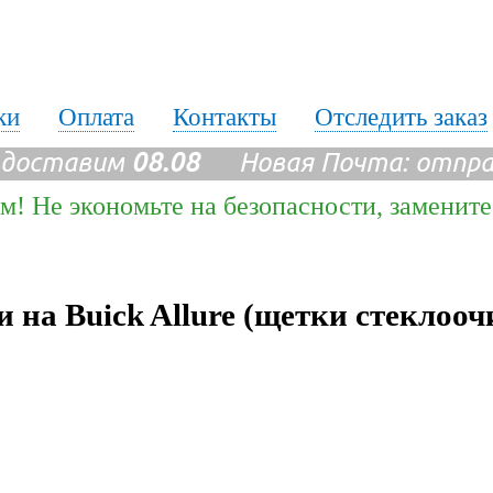
ки
Оплата
Контакты
Отследить заказ
 доставим
08.08
Новая Почта: отпр
м! Не экономьте на безопасности, заменит
 на Buick Allure (щетки стеклооч