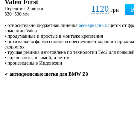
Valeo First
1120
Передние, 2 щетки
грн
530+530 мм
• относительно бюджетная линейка
бескаркасных
щеток от фр
компании Valeo
• продуманные и простые в монтаже крепления
• оптимальная форма спойлера обеспечивает хороший прижим 
скоростях
• трущая резинка изготовлена по технологии Tec2 для больше
• справляются и зимой, и летом
• произведены в Индонезии
✔
антикризисные щетки для BMW Z8