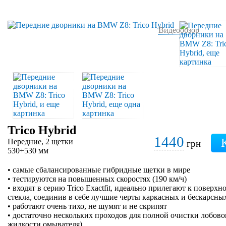
Видеообзор
Trico Hybrid
1440
Передние, 2 щетки
грн
530+530 мм
• cамые сбалансированные гибридные щетки в мире
• тестируются на повышенных скоростях (190 км/ч)
• входят в серию Trico Exactfit, идеально прилегают к поверхн
стекла, соединив в себе лучшие черты каркасных и бескарсны
• работают очень тихо, не шумят и не скрипят
• достаточно нескольких проходов для полной очистки лобово
жидкости омывателя)