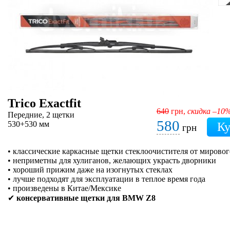
Trico Exactfit
640
грн,
скидка –10
Передние, 2 щетки
580
530+530 мм
грн
• классические каркасные щетки стеклоочистителя от мировог
• неприметны для хулиганов, желающих украсть дворники
• хороший прижим даже на изогнутых стеклах
• лучше подходят для эксплуатации в теплое время года
• произведены в Китае/Мексике
✔
консервативные щетки для BMW Z8