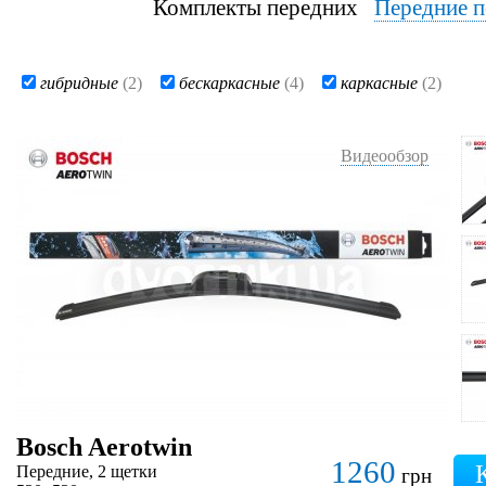
Комплекты передних
Передние п
гибридные
(2)
бескаркасные
(4)
каркасные
(2)
Видеообзор
Bosch Aerotwin
1260
Передние, 2 щетки
грн