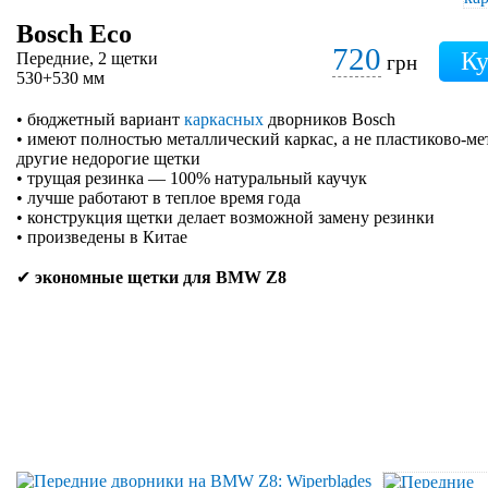
Bosch Eco
720
Передние, 2 щетки
грн
530+530 мм
• бюджетный вариант
каркасных
дворников Bosch
• имеют полностью металлический каркас, а не пластиково-ме
другие недорогие щетки
• трущая резинка — 100% натуральный каучук
• лучше работают в теплое время года
• конструкция щетки делает возможной замену резинки
• произведены в Китае
✔
экономные щетки для BMW Z8