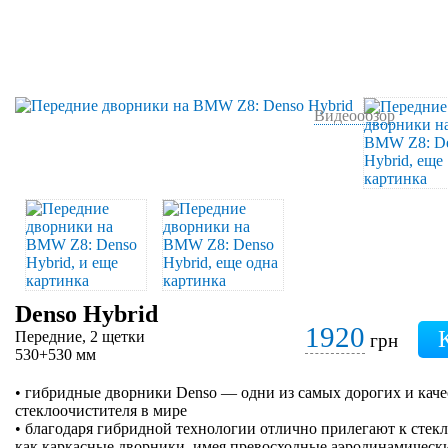
Видеообзор
Denso Hybrid
1920
Передние, 2 щетки
грн
530+530 мм
• гибридные дворники Denso — одни из самых дорогих и кач
стеклоочистителя в мире
• благодаря гибридной технологии отлично прилегают к стеклу
как каркасные дворники, имея превосходные аэродинамически