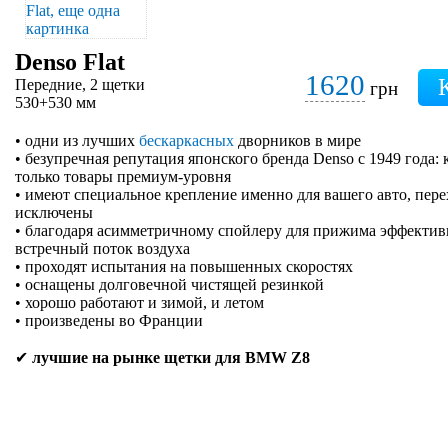
Denso Flat
1620
Передние, 2 щетки
грн
530+530 мм
• одни из лучших
бескаркасных
дворников в мире
• безупречная репутация японского бренда Denso с 1949 года:
только товары премиум-уровня
• имеют специальное крепление именно для вашего авто, пер
исключены
• благодаря асимметричному спойлеру для прижима эффектив
встречный поток воздуха
• проходят испытания на повышенных скоростях
• оснащены долговечной чистящей резинкой
• хорошо работают и зимой, и летом
• произведены во Франции
✔
лучшие на рынке щетки для BMW Z8