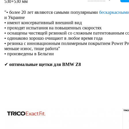
530+530 мм
"• более 20 лет являются самыми популярными
бескаркасным
и Украине
• имеют консервативный внешний вид
• проходят испытания на повышенных скоростях
• оснащены чистящей резинкой со сложным патентованным с
• одинаково хорошо очищают в любое время года
• резинка с инновационным полимерным покрытием Power Prote
меньше износ, тише работа"
• произведены в Бельгии
✔
оптимальные щетки для BMW Z8