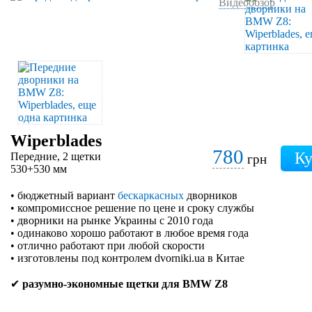
Видеообзор
Wiperblades
780
Передние, 2 щетки
грн
530+530 мм
• бюджетный вариант
бескаркасных
дворников
• компромиссное решение по цене и сроку службы
• дворники на рынке Украины с 2010 года
• одинаково хорошо работают в любое время года
• отлично работают при любой скорости
• изготовлены под контролем dvorniki.ua в Китае
✔
разумно-экономные щетки для BMW Z8