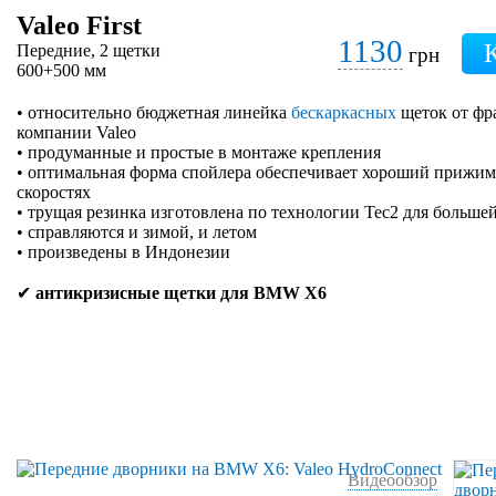
Valeo First
1130
Передние, 2 щетки
грн
600+500 мм
• относительно бюджетная линейка
бескаркасных
щеток от фр
компании Valeo
• продуманные и простые в монтаже крепления
• оптимальная форма спойлера обеспечивает хороший прижим 
скоростях
• трущая резинка изготовлена по технологии Tec2 для больше
• справляются и зимой, и летом
• произведены в Индонезии
✔
антикризисные щетки для BMW X6
Видеообзор