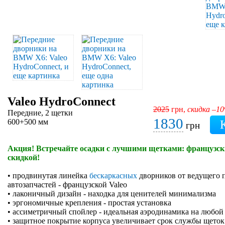
Valeo HydroConnect
2025
грн,
скидка –1
Передние, 2 щетки
1830
600+500 мм
грн
Акция! Встречайте осадки с лучшими щетками: французски
скидкой!
• продвинутая линейка
бескаркасных
дворников от ведущего 
автозапчастей - французской Valeo
• лаконичный дизайн - находка для ценителей минимализма
• эргономичные крепления - простая установка
• ассиметричный спойлер - идеальная аэродинамика на любой
• защитное покрытие корпуса увеличивает срок службы щеток