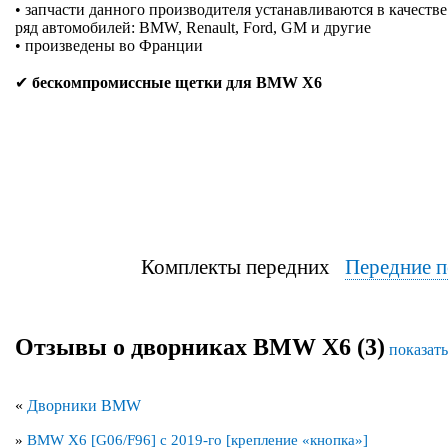
• запчасти данного производителя устанавливаются в качеств
ряд автомобилей: BMW, Renault, Ford, GM и другие
• произведены во Франции
✔
бескомпромиссные щетки для BMW X6
Комплекты передних
Передние п
Отзывы о дворниках BMW X6 (3)
показать
«
Дворники BMW
»
BMW X6 [G06/F96] с 2019-го [крепление «кнопка»]