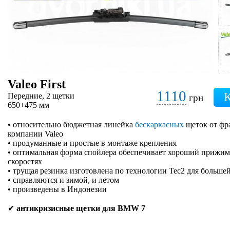
Valeo First
1110
Передние, 2 щетки
грн
650+475 мм
• относительно бюджетная линейка
бескаркасных
щеток от фр
компании Valeo
• продуманные и простые в монтаже крепления
• оптимальная форма спойлера обеспечивает хороший прижим 
скоростях
• трущая резинка изготовлена по технологии Tec2 для больше
• справляются и зимой, и летом
• произведены в Индонезии
✔
антикризисные щетки для BMW 7