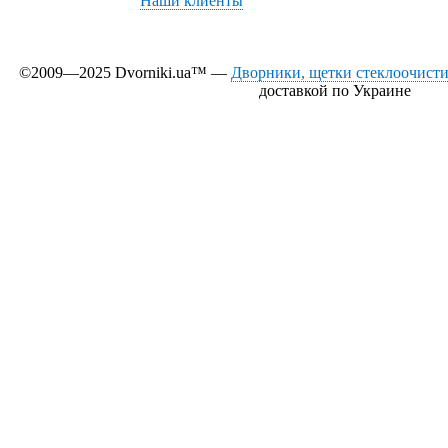
Наши клиенты
©2009—2025 Dvorniki.ua™ —
Дворники, щетки стеклоочистит
доставкой по Украине