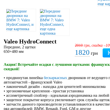
Valeo HydroConnect
2010
грн,
скидка –1
Передние, 2 щетки
1820
650+480 мм
грн
Акция! Встречайте осадки с лучшими щетками: французски
скидкой!
• продвинутая линейка
бескаркасных
дворников от ведущего 
автозапчастей - французской Valeo
• лаконичный дизайн - находка для ценителей минимализма
• эргономичные крепления - простая установка
• ассиметричный спойлер - идеальная аэродинамика на любой
• защитное покрытие корпуса увеличивает срок службы щеток
• запчасти данного производителя устанавливаются в качеств
ряд автомобилей: BMW, Renault, Ford, GM и другие