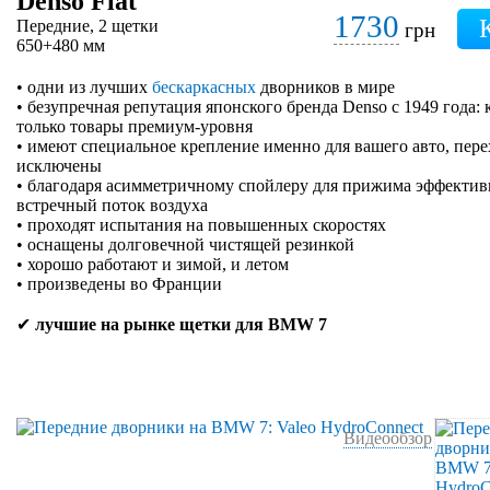
Denso Flat
1730
Передние, 2 щетки
грн
650+480 мм
• одни из лучших
бескаркасных
дворников в мире
• безупречная репутация японского бренда Denso с 1949 года:
только товары премиум-уровня
• имеют специальное крепление именно для вашего авто, пер
исключены
• благодаря асимметричному спойлеру для прижима эффектив
встречный поток воздуха
• проходят испытания на повышенных скоростях
• оснащены долговечной чистящей резинкой
• хорошо работают и зимой, и летом
• произведены во Франции
✔
лучшие на рынке щетки для BMW 7
Видеообзор