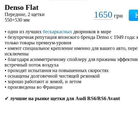
Denso Flat
1650
Передние, 2 щетки
грн
550+530 мм
• одни из лучших
бескаркасных
дворников в мире
• безупречная репутация японского бренда Denso с 1949 года:
только товары премиум-уровня
• имеют специальное крепление именно для вашего авто, пер
исключены
• благодаря асимметричному спойлеру для прижима эффектив
встречный поток воздуха
• проходят испытания на повышенных скоростях
• оснащены долговечной чистящей резинкой
• хорошо работают и зимой, и летом
• произведены во Франции
✔
лучшие на рынке щетки для Audi RS6/RS6 Avant