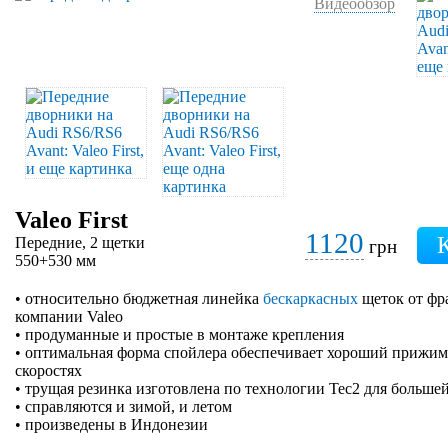
Видеообзор
Valeo First
1120
Передние, 2 щетки
грн
550+530 мм
• относительно бюджетная линейка
бескаркасных
щеток от фр
компании Valeo
• продуманные и простые в монтаже крепления
• оптимальная форма спойлера обеспечивает хороший прижим 
скоростях
• трущая резинка изготовлена по технологии Tec2 для больше
• справляются и зимой, и летом
• произведены в Индонезии