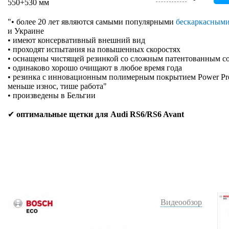
550+530 мм
"• более 20 лет являются самыми популярными
бескаркасным
и Украине
• имеют консервативный внешний вид
• проходят испытания на повышенных скоростях
• оснащены чистящей резинкой со сложным патентованным с
• одинаково хорошо очищают в любое время года
• резинка с инновационным полимерным покрытием Power Prote
меньше износ, тише работа"
• произведены в Бельгии
✔
оптимальные щетки для Audi RS6/RS6 Avant
Видеообзор