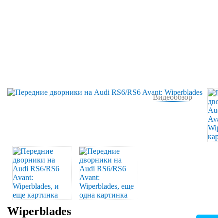
Видеообзор
Wiperblades