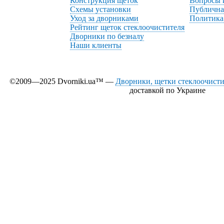
Конструкция щеток
Вопросы 
Схемы установки
Публична
Уход за дворниками
Политика
Рейтинг щеток стеклоочистителя
Дворники по безналу
Наши клиенты
©2009—2025 Dvorniki.ua™ —
Дворники, щетки стеклоочистит
доставкой по Украине