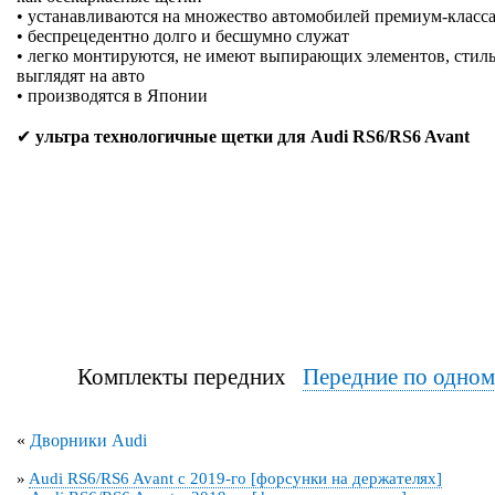
• устанавливаются на множество автомобилей премиум-класса
• беспрецедентно долго и бесшумно служат
• легко монтируются, не имеют выпирающих элементов, стиль
выглядят на авто
• производятся в Японии
✔
ультра технологичные щетки для Audi RS6/RS6 Avant
Комплекты передних
Передние по одно
«
Дворники Audi
»
Audi RS6/RS6 Avant с 2019-го [форсунки на держателях]