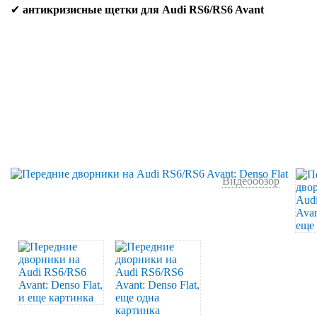
✔
антикризисные щетки для Audi RS6/RS6 Avant
Видеообзор