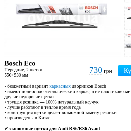
Bosch Eco
730
Передние, 2 щетки
грн
550+530 мм
• бюджетный вариант
каркасных
дворников Bosch
• имеют полностью металлический каркас, а не пластиково-ме
другие недорогие щетки
• трущая резинка — 100% натуральный каучук
• лучше работают в теплое время года
• конструкция щетки делает возможной замену резинки
• произведены в Китае
✔
экономные щетки для Audi RS6/RS6 Avant