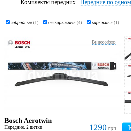
Комплекты передних
Передние по одно
гибридные
(1)
бескаркасные
(4)
каркасные
(1)
Видеообзор
Bosch Aerotwin
1290
Передние, 2 щетки
грн