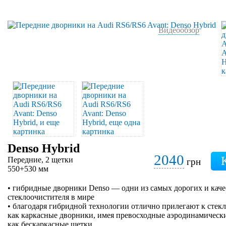
Видеообзор
Denso Hybrid
2040
Передние, 2 щетки
грн
550+530 мм
• гибридные дворники Denso — одни из самых дорогих и кач
стеклоочистителя в мире
• благодаря гибридной технологии отлично прилегают к стеклу
как каркасные дворники, имея превосходные аэродинамически
как бескаркасные щетки