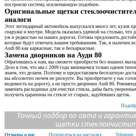
построили систему, исключающую подобное.
Оригинальные щетки стеклоочистителя
аналоги
Этот легендарный автомобиль выпускался много лет, кузов п
снаружи и внутри. Модель оказалась удачной на столько, что д
уж и редкостью на наших дорогах. Готовы предложить достой
которые будут отвечать вашим требованиям. Так, в наличии в
Audi 80 как каркасные, так и бескаркасные.
Замена дворников на Ауди 80
Обратившись к нам, вы сможете приобрести без лишних мытар
Дело в том, что мы с 2009 года занимаемся только одним типо
знаем, что делаем. Поэтому и предоставляем бесплатную доста
вы абсолютно ничем не рискуете. Вы приобретаете у нас гот
видимость на дороге), а не просто дворники Audi 80. Рекомен
заменять расходники для очистки стекла, дабы быть уверенным
получить царапины на стекле от старых, задубевших щеток.
Подобр
Точный подбор по авто и гарантия
щетки стеклоочистит
Отзывы о нас
Подписаться на рассылку
Telegram