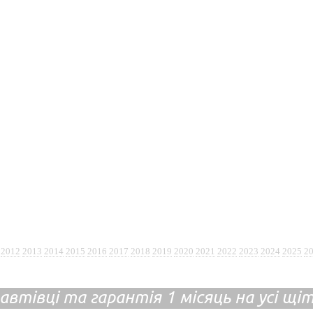
2012
2013
2014
2015
2016
2017
2018
2019
2020
2021
2022
2023
2024
2025
2
 автівці та гарантія 1 місяць на усі щ