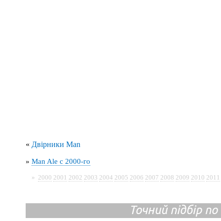
«
Двірники Man
»
Man Ale с 2000-го
»
2000
2001
2002
2003
2004
2005
2006
2007
2008
2009
2010
2011
Точний підбір по