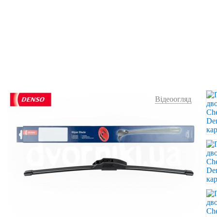
Відеоогляд