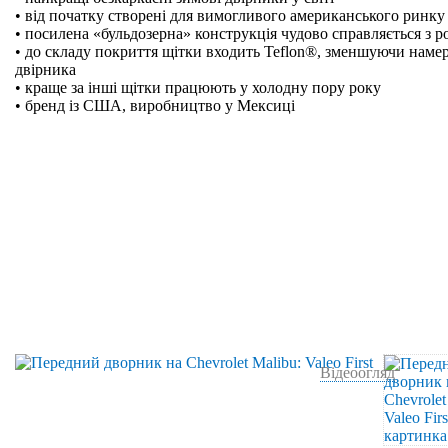
• від початку створені для вимогливого американського ринку
• посилена «бульдозерна» конструкція чудово справляється з р
• до складу покриття щітки входить Teflon®, зменшуючи намер
двірника
• краще за інші щітки працюють у холодну пору року
• бренд із США, виробництво у Мексиці
Відеоогляд