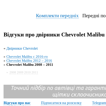
Комплекти передніх
Передні по
Відгуки про двірники Chevrolet Malibu 
«
Двірники Chevrolet
»
Chevrolet Malibu с 2016-го
»
Chevrolet Malibu 2012 – 2016
»
Chevrolet Malibu 2008 – 2011
»
2008
2009
2010
2011
Точний підбір по автівці та гарантія
щітки склоочисник
Відгуки про нас
Підписатися на розсилку
Telegram