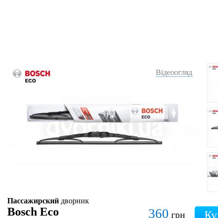
Відеоогляд
Пассажирский
дворник
Bosch Eco
360
грн