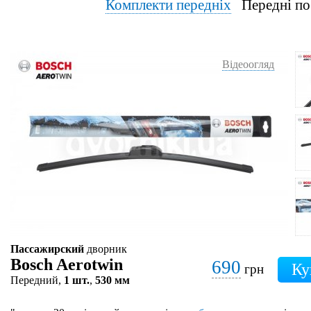
Комплекти передніх
Передні по
Відеоогляд
Пассажирский
дворник
Bosch Aerotwin
690
грн
Передний,
1 шт.
,
530 мм