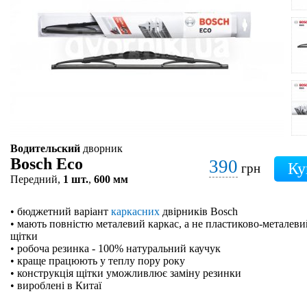
Водительский
дворник
Bosch Eco
390
грн
Передний,
1 шт.
,
600 мм
• бюджетний варіант
каркасних
двірників Bosch
• мають повністю металевий каркас, а не пластиково-металевий
щітки
• робоча резинка - 100% натуральний каучук
• краще працюють у теплу пору року
• конструкція щітки уможливлює заміну резинки
• вироблені в Китаї