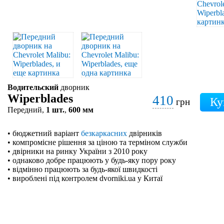
Водительский
дворник
Wiperblades
410
грн
Передний,
1 шт.
,
600 мм
• бюджетний варіант
безкаркасних
двірників
• компромісне рішення за ціною та терміном служби
• двірники на ринку України з 2010 року
• однаково добре працюють у будь-яку пору року
• відмінно працюють за будь-якої швидкості
• вироблені під контролем dvorniki.ua у Китаї