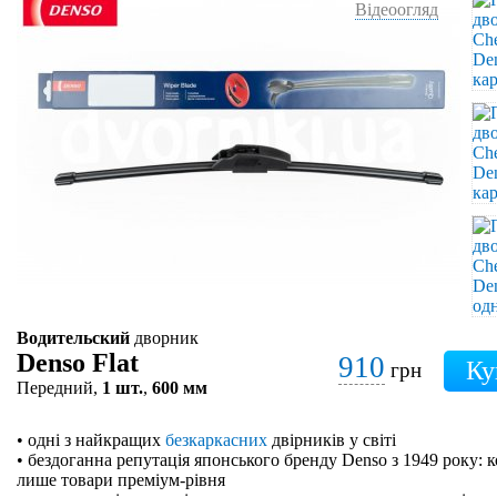
Відеоогляд
Водительский
дворник
Denso Flat
910
грн
Передний,
1 шт.
,
600 мм
• одні з найкращих
безкаркасних
двірників у світі
• бездоганна репутація японського бренду Denso з 1949 року: 
лише товари преміум-рівня