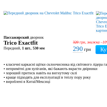
Пассажирский
дворник
Trico Exactfit
320
грн,
знижка –1
290
Передний,
1 шт.
,
530 мм
грн
• класичні каркасні щітки склоочисника від світового лідера га
• непримітні для хуліганів, які бажають вкрасти двірники
• хороший притиск навіть на вигнутому склі
• краще підходять для експлуатації в теплу пору року
• вироблені в Китаї/Мексиці