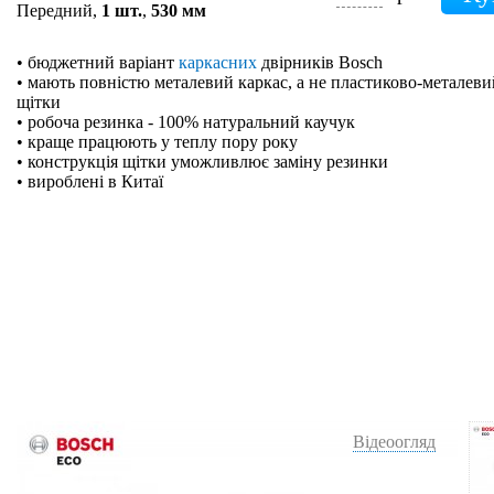
Передний,
1 шт.
,
530 мм
• бюджетний варіант
каркасних
двірників Bosch
• мають повністю металевий каркас, а не пластиково-металевий
щітки
• робоча резинка - 100% натуральний каучук
• краще працюють у теплу пору року
• конструкція щітки уможливлює заміну резинки
• вироблені в Китаї
Відеоогляд