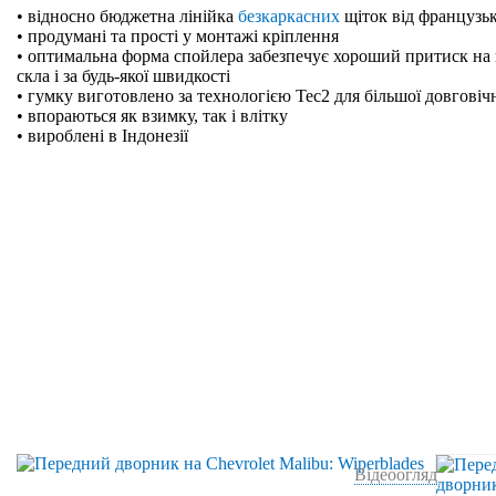
• відносно бюджетна лінійка
безкаркасних
щіток від французьк
• продумані та прості у монтажі кріплення
• оптимальна форма спойлера забезпечує хороший притиск на 
скла і за будь-якої швидкості
• гумку виготовлено за технологією Tec2 для більшої довговіч
• впораються як взимку, так і влітку
• вироблені в Індонезії
Відеоогляд