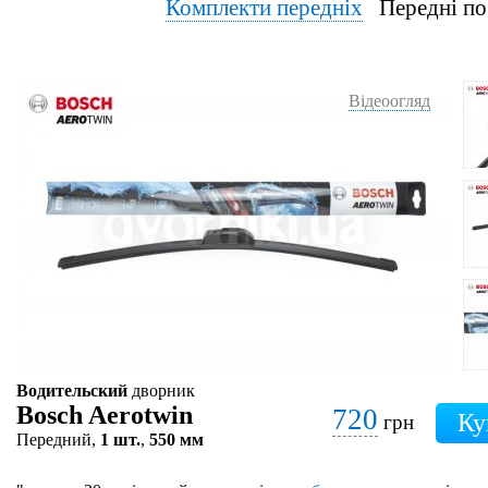
Комплекти передніх
Передні по
Відеоогляд
Водительский
дворник
Bosch Aerotwin
720
грн
Передний,
1 шт.
,
550 мм