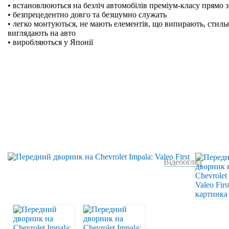
• встановлюються на безліч автомобілів преміум-класу прямо з
• безпрецедентно довго та безшумно служать
• легко монтуються, не мають елементів, що випирають, стильн
виглядають на авто
• виробляються у Японії
Відеоогляд