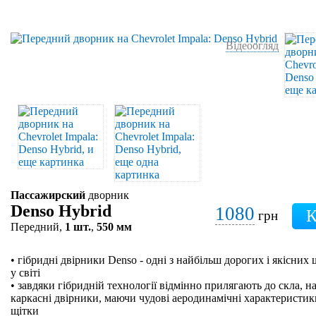
Відеоогляд
Пассажирский
дворник
Denso Hybrid
1080
грн
Передний,
1 шт.
,
550 мм
• гібридні двірники Denso - одні з найбільш дорогих і якісних
у світі
• завдяки гібридній технології відмінно прилягають до скла, на
каркасні двірники, маючи чудові аеродинамічні характеристики
щітки