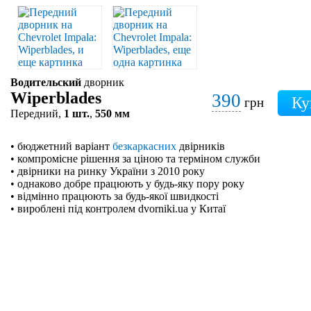
Водительский
дворник
Wiperblades
390
грн
Передний,
1 шт.
,
550 мм
• бюджетний варіант
безкаркасних
двірників
• компромісне рішення за ціною та терміном служби
• двірники на ринку України з 2010 року
• однаково добре працюють у будь-яку пору року
• відмінно працюють за будь-якої швидкості
• вироблені під контролем dvorniki.ua у Китаї