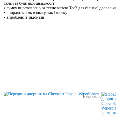
скла і за будь-якої швидкості
• гумку виготовлено за технологією Tec2 для більшої довговіч
• впораються як взимку, так і влітку
• вироблені в Індонезії
Відеоогляд