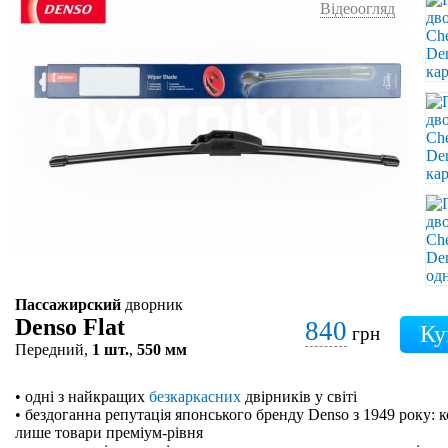
Відеоогляд
Пассажирский
дворник
Denso Flat
840
грн
Передний,
1 шт.
,
550 мм
• одні з найкращих
безкаркасних
двірників у світі
• бездоганна репутація японського бренду Denso з 1949 року: 
лише товари преміум-рівня