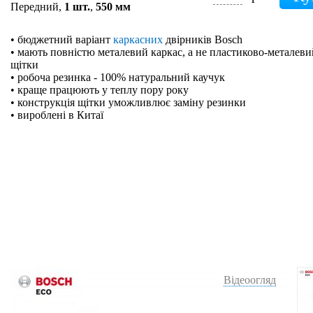
Передний,
1 шт.
,
550 мм
• бюджетний варіант
каркасних
двірників Bosch
• мають повністю металевий каркас, а не пластиково-металевий
щітки
• робоча резинка - 100% натуральний каучук
• краще працюють у теплу пору року
• конструкція щітки уможливлює заміну резинки
• вироблені в Китаї
Відеоогляд