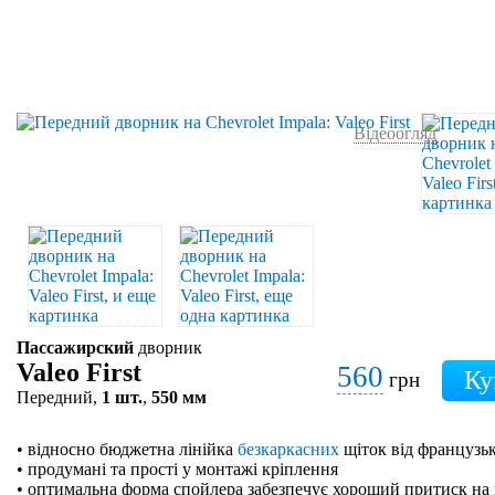
Відеоогляд
Пассажирский
дворник
Valeo First
560
грн
Передний,
1 шт.
,
550 мм
• відносно бюджетна лінійка
безкаркасних
щіток від французьк
• продумані та прості у монтажі кріплення
• оптимальна форма спойлера забезпечує хороший притиск на 