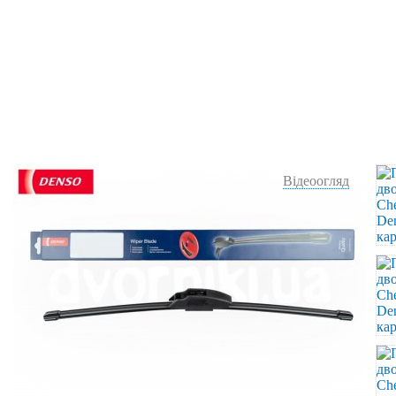
Відеоогляд