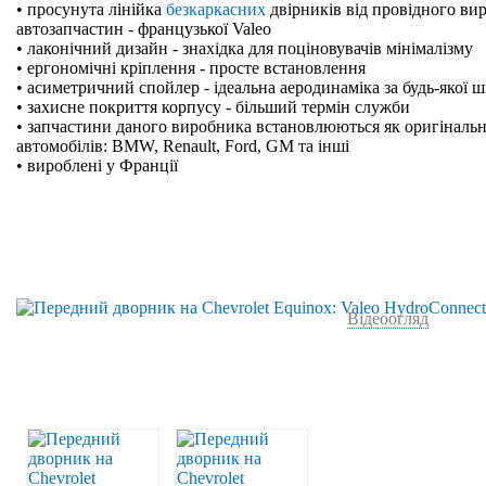
• просунута лінійка
безкаркасних
двірників від провідного ви
автозапчастин - французької Valeo
• лаконічний дизайн - знахідка для поціновувачів мінімалізму
• ергономічні кріплення - просте встановлення
• асиметричний спойлер - ідеальна аеродинаміка за будь-якої 
• захисне покриття корпусу - більший термін служби
• запчастини даного виробника встановлюються як оригінальн
автомобілів: BMW, Renault, Ford, GM та інші
• вироблені у Франції
Відеоогляд