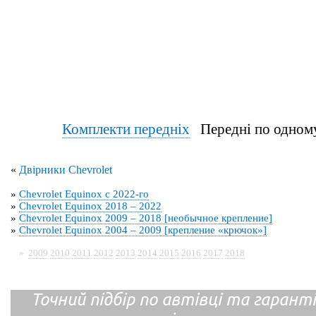
Комплекти передніх
Передні по од
«
Двірники Chevrolet
»
Chevrolet Equinox с 2022-го
»
Chevrolet Equinox 2018 – 2022
»
Chevrolet Equinox 2009 – 2018 [необычное крепление]
»
Chevrolet Equinox 2004 – 2009 [крепление «крючок»]
»
2009
2010
2011
2012
2013
2014
2015
2016
2017
2018
Точний підбір по автівці та гарантія