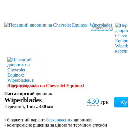
Відеоогляд
Лідер продажів на Chevrolet Equinox!
Пассажирский
дворник
Wiperblades
430
грн
Передний,
1 шт.
,
430 мм
• бюджетний варіант
безкаркасних
двірників
• компромісне рішення за ціною та терміном служби