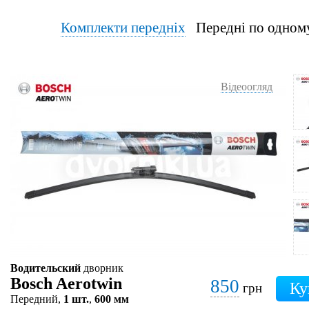
Комплекти передніх
Передні по од
Відеоогляд
Водительский
дворник
Bosch Aerotwin
850
грн
Передний,
1 шт.
,
600 мм