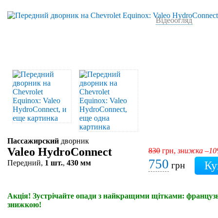
Відеоогляд
Пассажирский
дворник
Valeo HydroConnect
830
грн,
знижка –1
750
Передний,
1 шт.
,
430 мм
грн
Акція! Зустрічайте опади з найкращими щітками: французьк
знижкою!