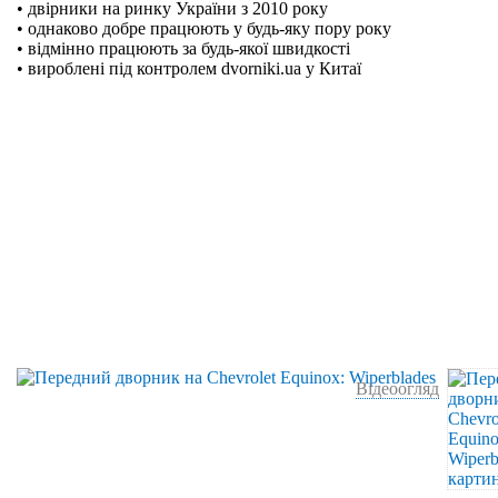
• двірники на ринку України з 2010 року
• однаково добре працюють у будь-яку пору року
• відмінно працюють за будь-якої швидкості
• вироблені під контролем dvorniki.ua у Китаї
Відеоогляд