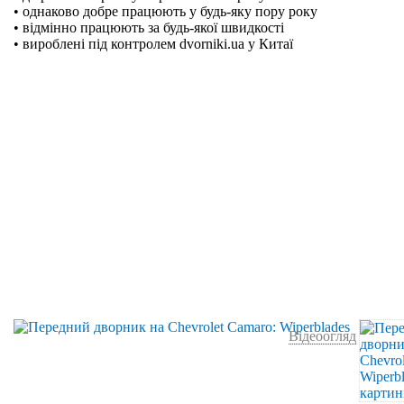
• однаково добре працюють у будь-яку пору року
• відмінно працюють за будь-якої швидкості
• вироблені під контролем dvorniki.ua у Китаї
Відеоогляд