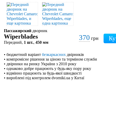
Пассажирский
дворник
Wiperblades
370
грн
Передний,
1 шт.
,
450 мм
• бюджетний варіант
безкаркасних
двірників
• компромісне рішення за ціною та терміном служби
• двірники на ринку України з 2010 року
• однаково добре працюють у будь-яку пору року
• відмінно працюють за будь-якої швидкості
• вироблені під контролем dvorniki.ua у Китаї