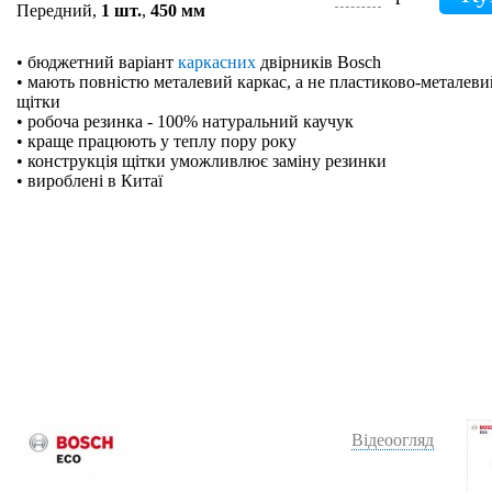
Передний,
1 шт.
,
450 мм
• бюджетний варіант
каркасних
двірників Bosch
• мають повністю металевий каркас, а не пластиково-металевий
щітки
• робоча резинка - 100% натуральний каучук
• краще працюють у теплу пору року
• конструкція щітки уможливлює заміну резинки
• вироблені в Китаї
Відеоогляд