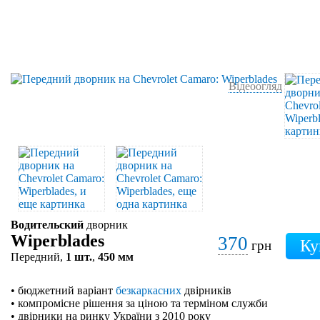
Відеоогляд
Водительский
дворник
Wiperblades
370
грн
Передний,
1 шт.
,
450 мм
• бюджетний варіант
безкаркасних
двірників
• компромісне рішення за ціною та терміном служби
• двірники на ринку України з 2010 року