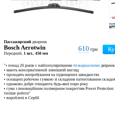
Пассажирский
дворник
Bosch Aerotwin
610
грн
Передний,
1 шт.
,
450 мм
"• понад 20 років є найпопулярнішими
безкаркасними
двірник
• мають консервативний зовнішній вигляд
• проходять випробування на підвищених швидкостях
• оснащені робочою гумкою зі складним патентованим складо
• однаково добре очищають будь-якої пори року
• гума з інноваційним полімерним покриттям Power Protection 
тихіше робота"
• вироблені в Сербії