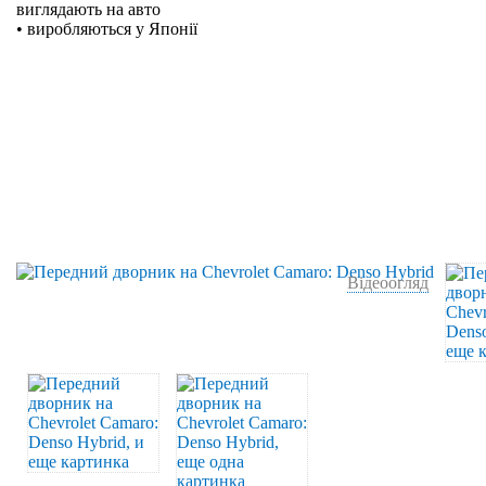
виглядають на авто
• виробляються у Японії
Відеоогляд