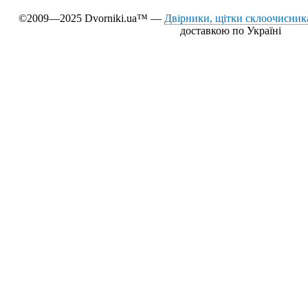
©2009—2025 Dvorniki.ua™ —
Двірники, щітки склоочисника
доставкою по Україні