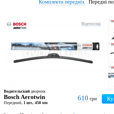
Комплекти передніх
Передні по
Відеоогляд
Водительский
дворник
Bosch Aerotwin
610
грн
Передний,
1 шт.
,
450 мм