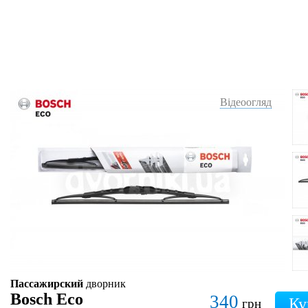
Відеоогляд
Пассажирский
дворник
Bosch Eco
340
грн