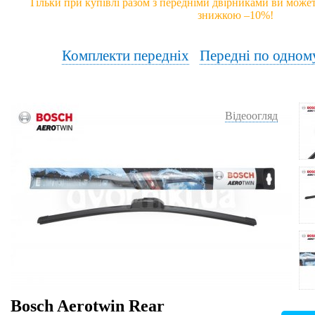
Тільки при купівлі разом з передніми двірниками ви может
знижкою –10%!
Комплекти передніх
Передні по одном
Відеоогляд
Bosch Aerotwin Rear