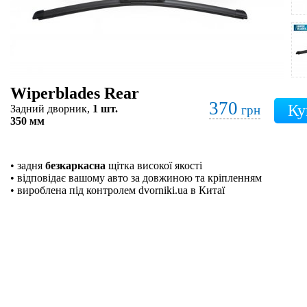
Wiperblades Rear
370
Задний дворник,
1 шт.
грн
350 мм
• задня
безкаркасна
щітка високої якості
• відповідає вашому авто за довжиною та кріпленням
• вироблена під контролем dvorniki.ua в Китаї