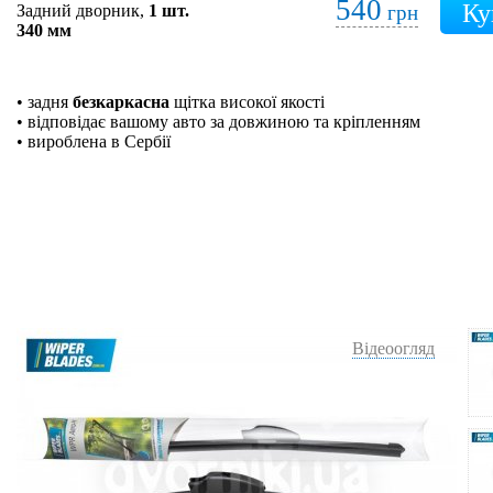
540
Задний дворник,
1 шт.
грн
340 мм
• задня
безкаркасна
щітка високої якості
• відповідає вашому авто за довжиною та кріпленням
• вироблена в Сербії
Відеоогляд