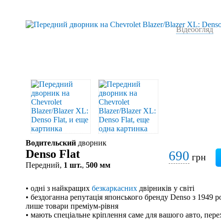
Відеоогляд
Водительский
дворник
Denso Flat
690
грн
Передний,
1 шт.
,
500 мм
• одні з найкращих
безкаркасних
двірників у світі
• бездоганна репутація японського бренду Denso з 1949 р
лише товари преміум-рівня
• мають спеціальне кріплення саме для вашого авто, пер