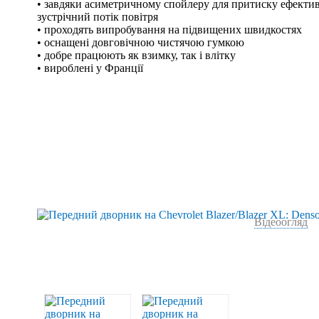
• завдяки асиметричному спойлеру для притиску ефекти
зустрічний потік повітря
• проходять випробування на підвищених швидкостях
• оснащені довговічною чистячою гумкою
• добре працюють як взимку, так і влітку
• вироблені у Франції
Відеоогляд