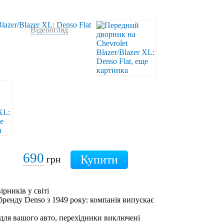
Відеоогляд
690
грн
ірників у світі
бренду Denso з 1949 року: компанія випускає
 для вашого авто, перехідники виключені