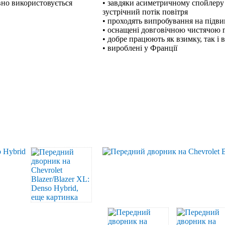
вно використовується
• завдяки асиметричному спойлеру
зустрічний потік повітря
• проходять випробування на підв
• оснащені довговічною чистячою
• добре працюють як взимку, так і 
• вироблені у Франції