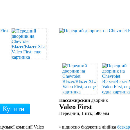
Пассажирский
дворник
Valeo First
Передний,
1 шт.
,
500 мм
цузької компанії Valeo
• відносно бюджетна лінійка
безка