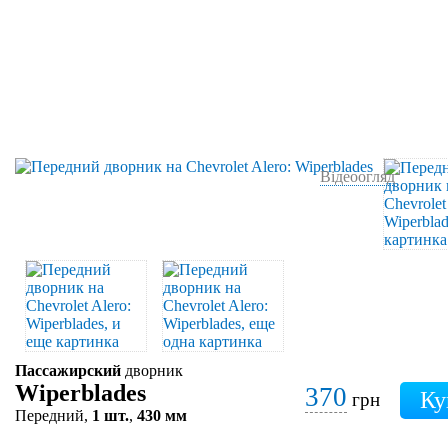
Відеоогляд
Пассажирский
дворник
Wiperblades
370
грн
Передний,
1 шт.
,
430 мм