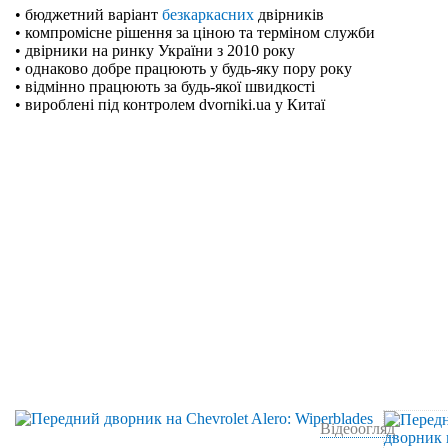
• бюджетний варіант
безкаркасних
двірників
• компромісне рішення за ціною та терміном служби
• двірники на ринку України з 2010 року
• однаково добре працюють у будь-яку пору року
• відмінно працюють за будь-якої швидкості
• вироблені під контролем dvorniki.ua у Китаї
Відеоогляд