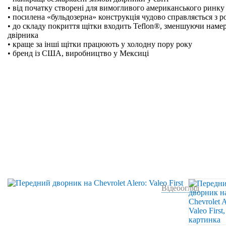
• від початку створені для вимогливого американського ринку
• посилена «бульдозерна» конструкція чудово справляється з р
• до складу покриття щітки входить Teflon®, зменшуючи намер
двірника
• краще за інші щітки працюють у холодну пору року
• бренд із США, виробництво у Мексиці
Відеоогляд