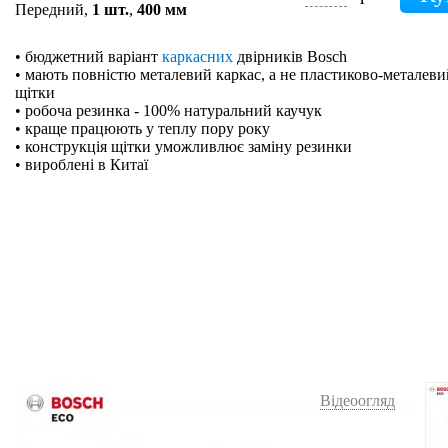
Передний,
1 шт.
,
400 мм
• бюджетний варіант
каркасних
двірників Bosch
• мають повністю металевий каркас, а не пластиково-металевий
щітки
• робоча резинка - 100% натуральний каучук
• краще працюють у теплу пору року
• конструкція щітки уможливлює заміну резинки
• вироблені в Китаї
Відеоогляд