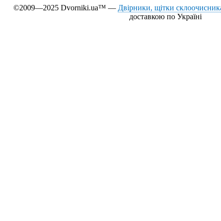
©2009—2025 Dvorniki.ua™ —
Двірники, щітки склоочисника
доставкою по Україні