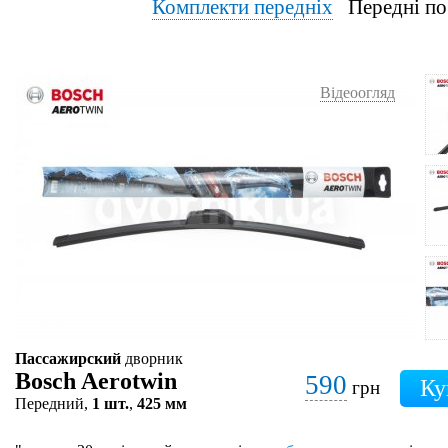
Комплекти передніх
Передні по
Відеоогляд
Пассажирский
дворник
Bosch Aerotwin
590
грн
Передний,
1 шт.
,
425 мм