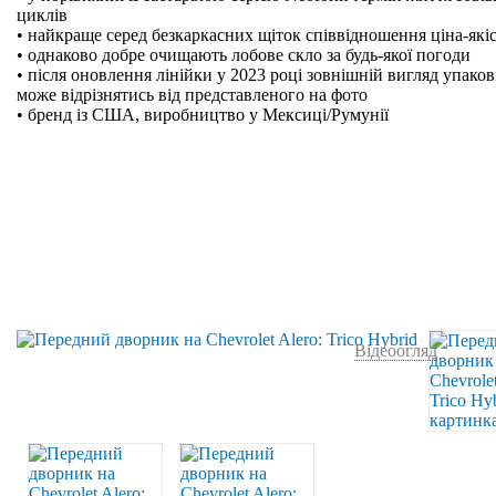
циклів
• найкраще серед безкаркасних щіток співвідношення ціна-які
• однаково добре очищають лобове скло за будь-якої погоди
• після оновлення лінійки у 2023 році зовнішній вигляд упако
може відрізнятись від представленого на фото
• бренд із США, виробництво у Мексиці/Румунії
Відеоогляд