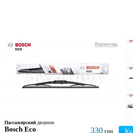
Відеоогляд
Пассажирский
дворник
Bosch Eco
330
грн