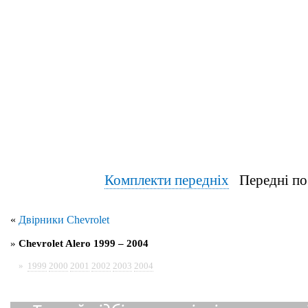
Комплекти передніх
Передні по
«
Двірники Chevrolet
»
Chevrolet Alero 1999 – 2004
»
1999
2000
2001
2002
2003
2004