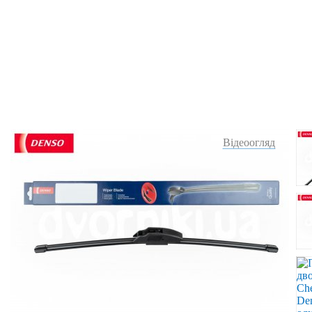
Відеоогляд