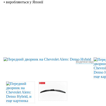
• виробляються у Японії
Відеоогляд