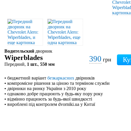
Водительский
дворник
Wiperblades
390
грн
Передний,
1 шт.
,
550 мм
• бюджетний варіант
безкаркасних
двірників
• компромісне рішення за ціною та терміном служби
• двірники на ринку України з 2010 року
• однаково добре працюють у будь-яку пору року
• відмінно працюють за будь-якої швидкості
• вироблені під контролем dvorniki.ua у Китаї