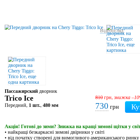
Відеоогляд
Пассажирский
дворник
Trico Ice
810
грн,
знижка –1
730
Передний,
1 шт.
,
480 мм
грн
Акція! Готові до зими? Знижка на кращі зимові щітки у світ
• найкращі безкаркасні зимові двірники у світі
• від початку створені для вимогливого американського ринку