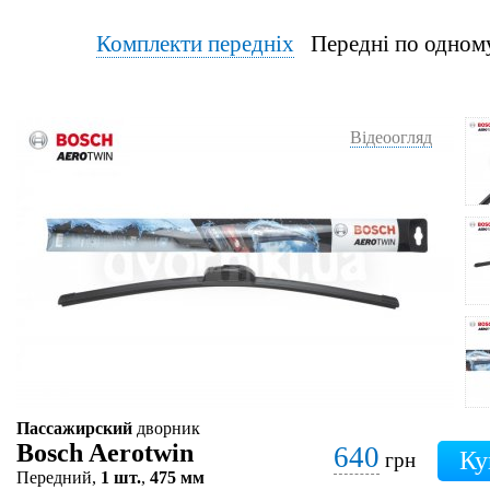
Комплекти передніх
Передні по од
Відеоогляд
Пассажирский
дворник
Bosch Aerotwin
640
грн
Передний,
1 шт.
,
475 мм