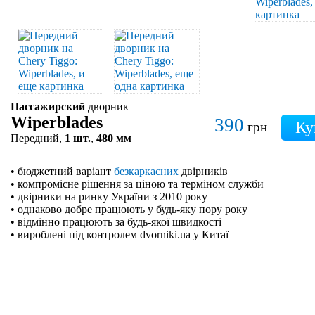
Пассажирский
дворник
Wiperblades
390
грн
Передний,
1 шт.
,
480 мм
• бюджетний варіант
безкаркасних
двірників
• компромісне рішення за ціною та терміном служби
• двірники на ринку України з 2010 року
• однаково добре працюють у будь-яку пору року
• відмінно працюють за будь-якої швидкості
• вироблені під контролем dvorniki.ua у Китаї