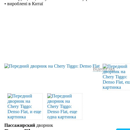
• вироблені в Китаї
Відеоогляд
Пассажирский
дворник