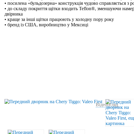
• посилена «бульдозерна» конструкція чудово справляється з р
• до складу покриття щітки входить Teflon®, зменшуючи намер
двірника
• краще за інші щітки працюють у холодну пору року
• бренд із США, виробництво у Мексиці
Відеоогляд