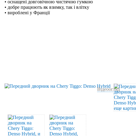
• оснащені довговічною чистячою гумкою
• добре працюють як взимку, так і влітку
• вироблені у Франції
Відеоогляд