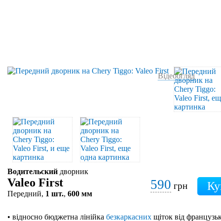
Відеоогляд
Водительский
дворник
Valeo First
590
грн
Передний,
1 шт.
,
600 мм
• відносно бюджетна лінійка
безкаркасних
щіток від французьк