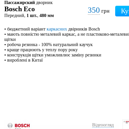
Пассажирский
дворник
Bosch Eco
350
грн
Передний,
1 шт.
,
480 мм
• бюджетний варіант
каркасних
двірників Bosch
• мають повністю металевий каркас, а не пластиково-металевий
щітки
• робоча резинка - 100% натуральний каучук
• краще працюють у теплу пору року
• конструкція щітки уможливлює заміну резинки
• вироблені в Китаї
Відеоогляд