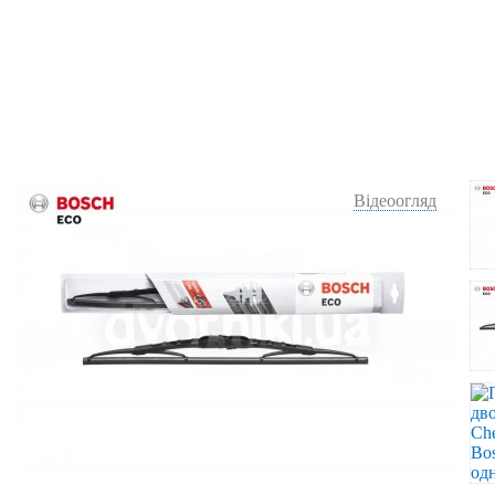
Відеоогляд