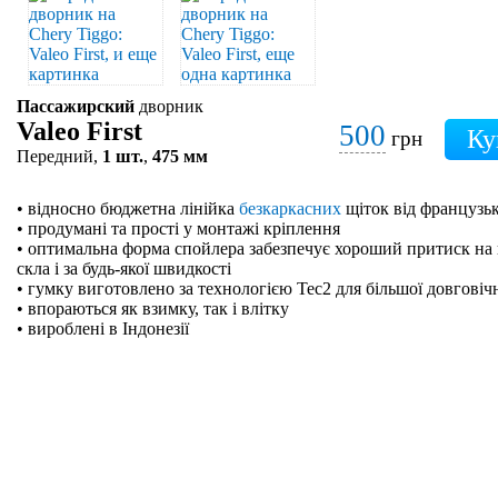
Пассажирский
дворник
Valeo First
500
грн
Передний,
1 шт.
,
475 мм
• відносно бюджетна лінійка
безкаркасних
щіток від французьк
• продумані та прості у монтажі кріплення
• оптимальна форма спойлера забезпечує хороший притиск на 
скла і за будь-якої швидкості
• гумку виготовлено за технологією Tec2 для більшої довговіч
• впораються як взимку, так і влітку
• вироблені в Індонезії