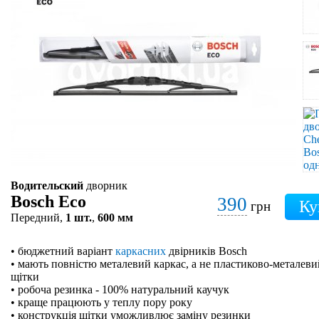
Водительский
дворник
Bosch Eco
390
грн
Передний,
1 шт.
,
600 мм
• бюджетний варіант
каркасних
двірників Bosch
• мають повністю металевий каркас, а не пластиково-металевий
щітки
• робоча резинка - 100% натуральний каучук
• краще працюють у теплу пору року
• конструкція щітки уможливлює заміну резинки