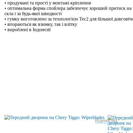
• продумані та прості у монтажі кріплення
• оптимальна форма спойлера забезпечує хороший притиск на 
скла і за будь-якої швидкості
• гумку виготовлено за технологією Tec2 для більшої довговіч
• впораються як взимку, так і влітку
• вироблені в Індонезії
Відеоогляд