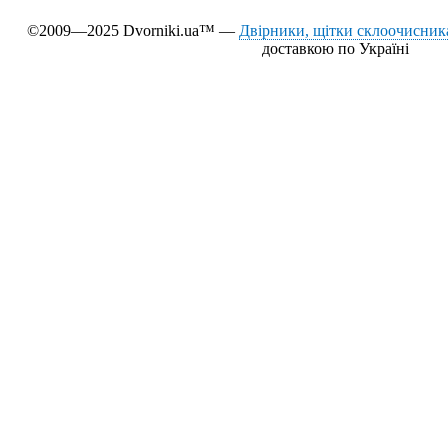
©2009—2025 Dvorniki.ua™ —
Двірники, щітки склоочисника
доставкою по Україні