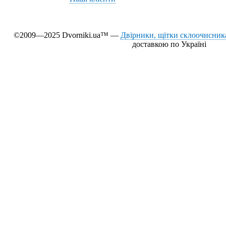
©2009—2025 Dvorniki.ua™ —
Двірники, щітки склоочисника
доставкою по Україні