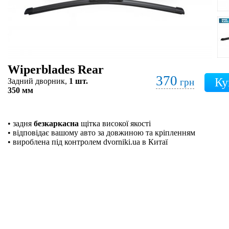
Wiperblades Rear
370
Задний дворник,
1 шт.
грн
350 мм
• задня
безкаркасна
щітка високої якості
• відповідає вашому авто за довжиною та кріпленням
• вироблена під контролем dvorniki.ua в Китаї