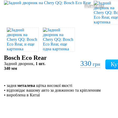
Відеоогляд
Bosch Eco Rear
330
Задний дворник,
1 шт.
грн
340 мм
• задня
металева
щітка високої якості
• відповідає вашому авто за довжиною та кріпленням
• вироблена в Китаї