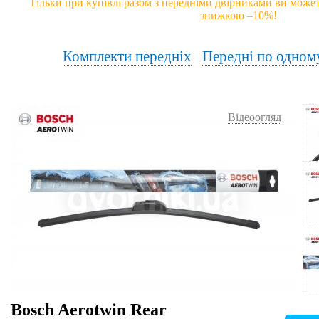
Тільки при купівлі разом з передніми двірниками ви может
знижкою –10%!
Комплекти передніх
Передні по одном
Відеоогляд
Bosch Aerotwin Rear