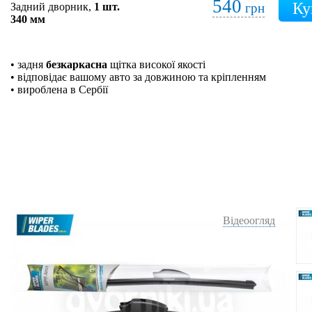
540
Задний дворник,
1 шт.
грн
340 мм
• задня
безкаркасна
щітка високої якості
• відповідає вашому авто за довжиною та кріпленням
• вироблена в Сербії
Відеоогляд