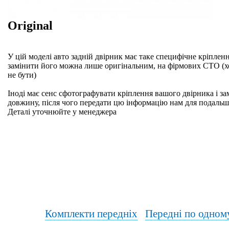
Original
У цій моделі авто задній двірник має таке специфічне кріплен
замінити його можна лише оригінальним, на фірмових СТО (хо
не бути)
Іноді має сенс сфотографувати кріплення вашого двірника і за
довжину, після чого передати цю інформацію нам для подальш
Деталі уточнюйте у менеджера
Комплекти передніх
Передні по одном