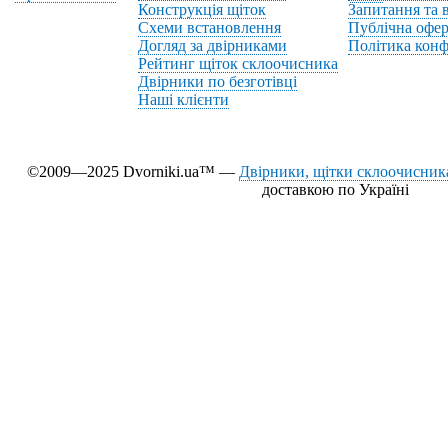
Конструкція щіток
Запитання та в
Схеми встановлення
Публічна офер
Догляд за двірниками
Політика конф
Рейтинг щіток склоочисника
Двірники по безготівці
Наші клієнти
©2009—2025 Dvorniki.ua™ —
Двірники, щітки склоочисника
доставкою по Україні