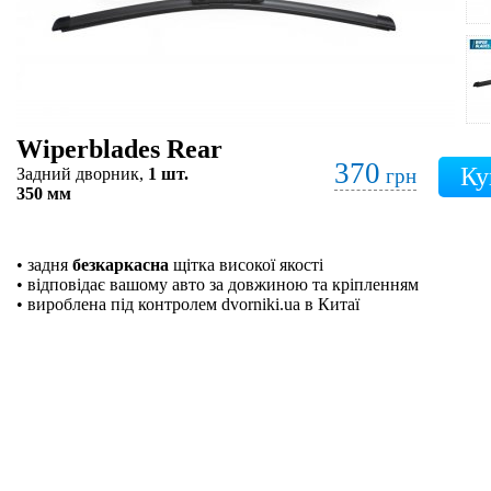
Wiperblades Rear
370
Задний дворник,
1 шт.
грн
350 мм
• задня
безкаркасна
щітка високої якості
• відповідає вашому авто за довжиною та кріпленням
• вироблена під контролем dvorniki.ua в Китаї