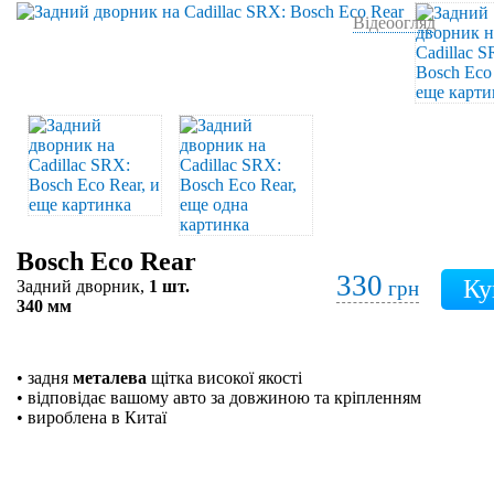
Відеоогляд
Bosch Eco Rear
330
Задний дворник,
1 шт.
грн
340 мм
• задня
металева
щітка високої якості
• відповідає вашому авто за довжиною та кріпленням
• вироблена в Китаї