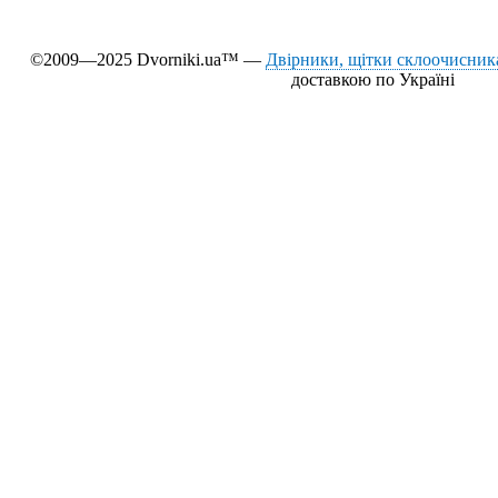
©2009—2025 Dvorniki.ua™ —
Двірники, щітки склоочисника
доставкою по Україні