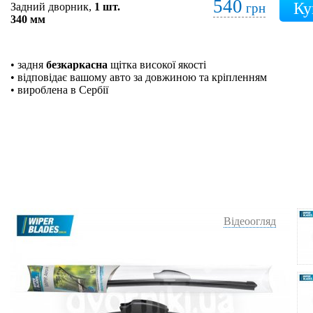
540
Задний дворник,
1 шт.
грн
340 мм
• задня
безкаркасна
щітка високої якості
• відповідає вашому авто за довжиною та кріпленням
• вироблена в Сербії
Відеоогляд