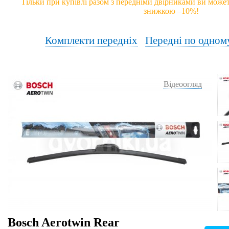
Тільки при купівлі разом з передніми двірниками ви может
знижкою –10%!
Комплекти передніх
Передні по одном
Відеоогляд
Bosch Aerotwin Rear