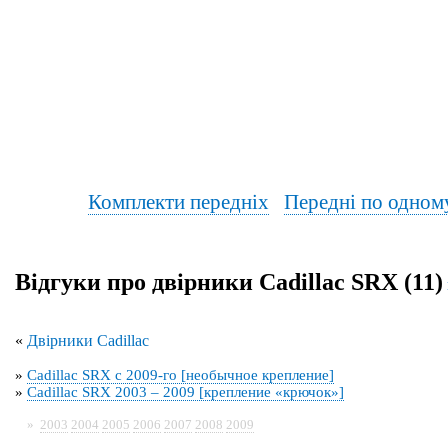
Комплекти передніх
Передні по одном
Відгуки про двірники Cadillac SRX (11)
«
Двірники Cadillac
»
Cadillac SRX с 2009-го [необычное крепление]
»
Cadillac SRX 2003 – 2009 [крепление «крючок»]
»
2003
2004
2005
2006
2007
2008
2009