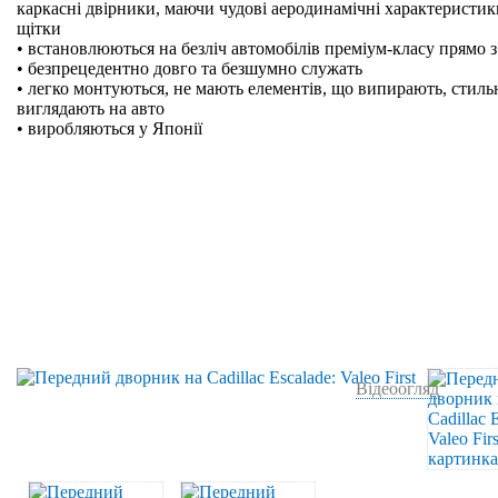
каркасні двірники, маючи чудові аеродинамічні характеристики
щітки
• встановлюються на безліч автомобілів преміум-класу прямо з
• безпрецедентно довго та безшумно служать
• легко монтуються, не мають елементів, що випирають, стильн
виглядають на авто
• виробляються у Японії
Відеоогляд