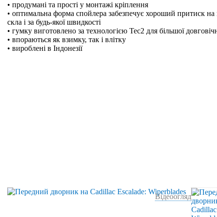
• продумані та прості у монтажі кріплення
• оптимальна форма спойлера забезпечує хороший притиск на 
скла і за будь-якої швидкості
• гумку виготовлено за технологією Tec2 для більшої довговіч
• впораються як взимку, так і влітку
• вироблені в Індонезії
Відеоогляд