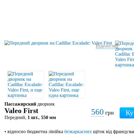
Відеоогляд
Пассажирский
дворник
Valeo First
560
грн
Передний,
1 шт.
,
550 мм
• відносно бюджетна лінійка
безкаркасних
щіток від французьк