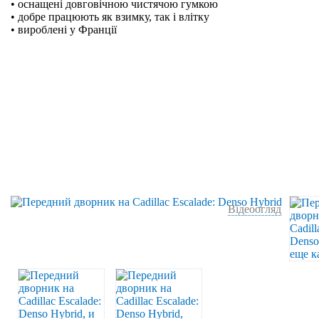
• оснащені довговічною чистячою гумкою
• добре працюють як взимку, так і влітку
• вироблені у Франції
Відеоогляд