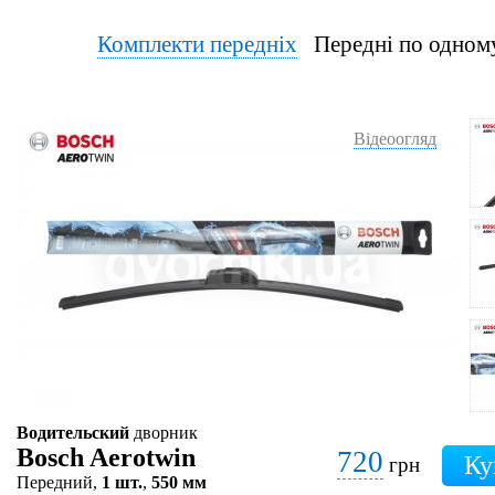
Комплекти передніх
Передні по од
Відеоогляд
Водительский
дворник
Bosch Aerotwin
720
грн
Передний,
1 шт.
,
550 мм