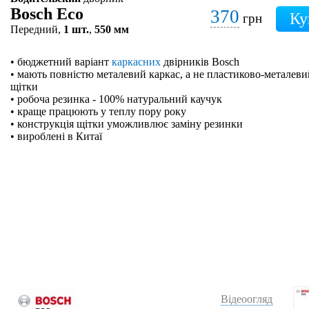
Bosch Eco
370
грн
Передний,
1 шт.
,
550 мм
• бюджетний варіант
каркасних
двірників Bosch
• мають повністю металевий каркас, а не пластиково-металевий
щітки
• робоча резинка - 100% натуральний каучук
• краще працюють у теплу пору року
• конструкція щітки уможливлює заміну резинки
• вироблені в Китаї
Відеоогляд