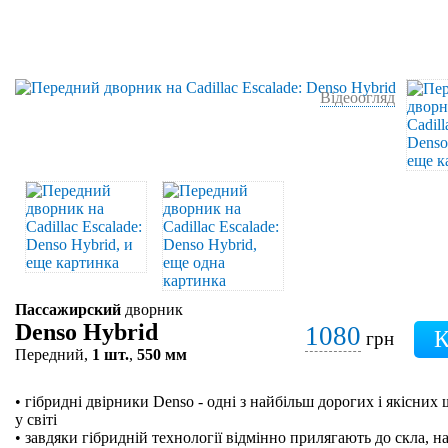
Відеоогляд
Пассажирский
дворник
Denso Hybrid
1080
грн
Передний,
1 шт.
,
550 мм
• гібридні двірники Denso - одні з найбільш дорогих і якісних
у світі
• завдяки гібридній технології відмінно прилягають до скла, на