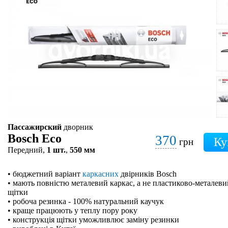
Пассажирский
дворник
Bosch Eco
370
грн
Передний,
1 шт.
,
550 мм
• бюджетний варіант
каркасних
двірників Bosch
• мають повністю металевий каркас, а не пластиково-металевий
щітки
• робоча резинка - 100% натуральний каучук
• краще працюють у теплу пору року
• конструкція щітки уможливлює заміну резинки