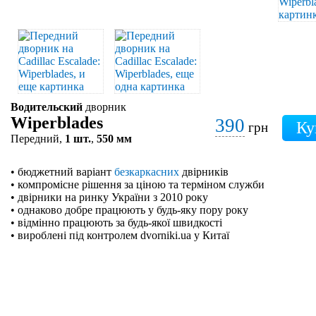
Водительский
дворник
Wiperblades
390
грн
Передний,
1 шт.
,
550 мм
• бюджетний варіант
безкаркасних
двірників
• компромісне рішення за ціною та терміном служби
• двірники на ринку України з 2010 року
• однаково добре працюють у будь-яку пору року
• відмінно працюють за будь-якої швидкості
• вироблені під контролем dvorniki.ua у Китаї