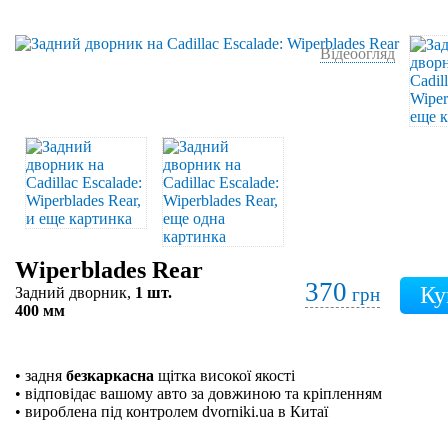
Відеоогляд
Wiperblades Rear
370
Задний дворник,
1 шт.
грн
400 мм
• задня
безкаркасна
щітка високої якості
• відповідає вашому авто за довжиною та кріпленням
• вироблена під контролем dvorniki.ua в Китаї