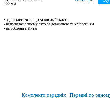
400 мм
• задня
металева
щітка високої якості
• відповідає вашому авто за довжиною та кріпленням
• вироблена в Китаї
Комплекти передніх
Передні по одном