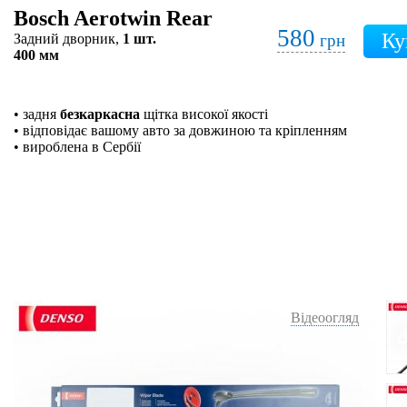
Bosch Aerotwin Rear
580
Задний дворник,
1 шт.
грн
400 мм
• задня
безкаркасна
щітка високої якості
• відповідає вашому авто за довжиною та кріпленням
• вироблена в Сербії
Відеоогляд