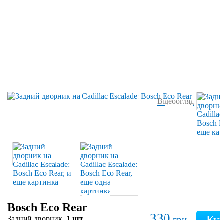
Відеоогляд
Bosch Eco Rear
330
Задний дворник,
1 шт.
грн