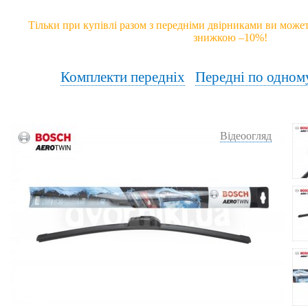
Тільки при купівлі разом з передніми двірниками ви может
знижкою –10%!
Комплекти передніх
Передні по одном
Відеоогляд