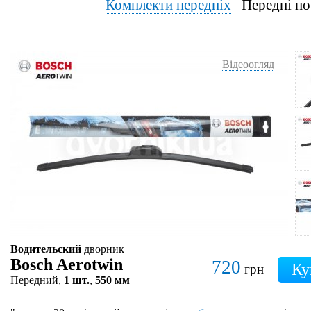
Комплекти передніх
Передні по
Відеоогляд
Водительский
дворник
Bosch Aerotwin
720
грн
Передний,
1 шт.
,
550 мм