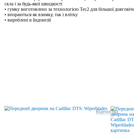
скла і за будь-якої швидкості
• гумку виготовлено за технологією Tec2 для більшої довговіч
• впораються як взимку, так і влітку
• вироблені в Індонезії
Відеоогляд