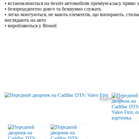
• встановлюються на безліч автомобілів преміум-класу прямо з
• безпрецедентно довго та безшумно служать
• легко монтуються, не мають елементів, що випирають, стильн
виглядають на авто
• виробляються у Японії
Відеоогляд