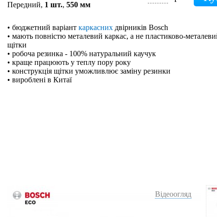
Передний,
1 шт.
,
550 мм
• бюджетний варіант
каркасних
двірників Bosch
• мають повністю металевий каркас, а не пластиково-металевий
щітки
• робоча резинка - 100% натуральний каучук
• краще працюють у теплу пору року
• конструкція щітки уможливлює заміну резинки
• вироблені в Китаї
Відеоогляд