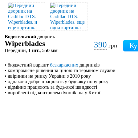
Водительский
дворник
Wiperblades
390
грн
Передний,
1 шт.
,
550 мм
• бюджетний варіант
безкаркасних
двірників
• компромісне рішення за ціною та терміном служби
• двірники на ринку України з 2010 року
• однаково добре працюють у будь-яку пору року
• відмінно працюють за будь-якої швидкості
• вироблені під контролем dvorniki.ua у Китаї