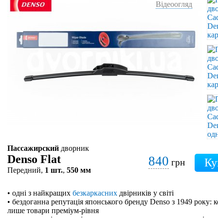
Відеоогляд
Пассажирский
дворник
Denso Flat
840
грн
Передний,
1 шт.
,
550 мм
• одні з найкращих
безкаркасних
двірників у світі
• бездоганна репутація японського бренду Denso з 1949 року: 
лише товари преміум-рівня