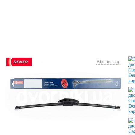
Відеоогляд