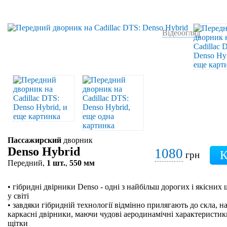
Відеоогляд
Пассажирский
дворник
Denso Hybrid
1080
грн
Передний,
1 шт.
,
550 мм
• гібридні двірники Denso - одні з найбільш дорогих і якісних
у світі
• завдяки гібридній технології відмінно прилягають до скла, на
каркасні двірники, маючи чудові аеродинамічні характеристики
щітки