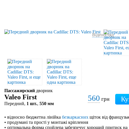
Відеоогляд
Пассажирский
дворник
Valeo First
560
грн
Передний,
1 шт.
,
550 мм
• відносно бюджетна лінійка
безкаркасних
щіток від французьк
• продумані та прості у монтажі кріплення
• оптимальна форма спойлера забезпечує хороший притиск на 