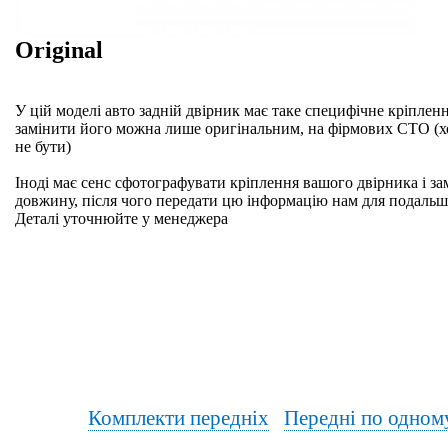
Original
У цій моделі авто задній двірник має таке специфічне кріплен
замінити його можна лише оригінальним, на фірмових СТО (хо
не бути)
Іноді має сенс сфотографувати кріплення вашого двірника і за
довжину, після чого передати цю інформацію нам для подальш
Деталі уточнюйте у менеджера
Комплекти передніх
Передні по одном