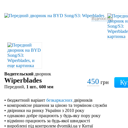
Відеоогляд
Водительский
дворник
Wiperblades
450
грн
Передний,
1 шт.
,
600 мм
• бюджетний варіант
безкаркасних
двірників
• компромісне рішення за ціною та терміном служби
• двірники на ринку України з 2010 року
• однаково добре працюють у будь-яку пору року
• відмінно працюють за будь-якої швидкості
• вироблені під контролем dvorniki.ua у Китаї