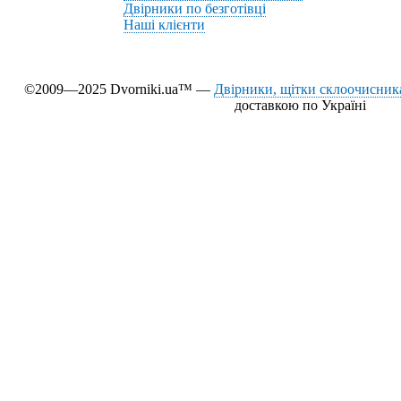
Двірники по безготівці
Наші клієнти
©2009—2025 Dvorniki.ua™ —
Двірники, щітки склоочисника
доставкою по Україні