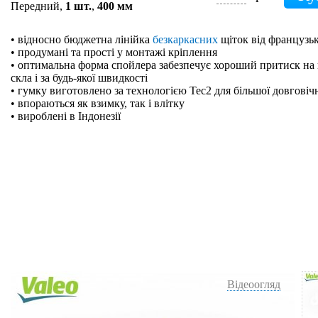
Передний,
1 шт.
,
400 мм
• відносно бюджетна лінійка
безкаркасних
щіток від французьк
• продумані та прості у монтажі кріплення
• оптимальна форма спойлера забезпечує хороший притиск на 
скла і за будь-якої швидкості
• гумку виготовлено за технологією Tec2 для більшої довговіч
• впораються як взимку, так і влітку
• вироблені в Індонезії
Відеоогляд