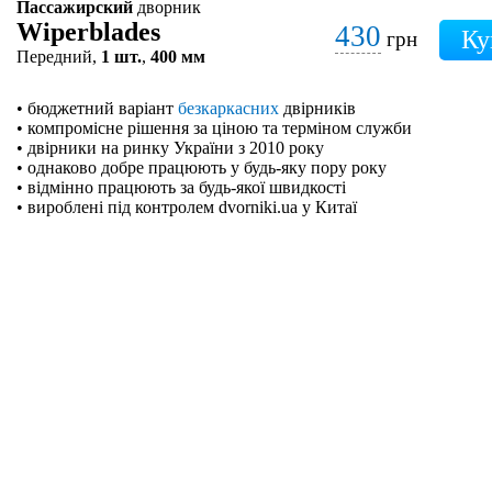
Пассажирский
дворник
Wiperblades
430
грн
Передний,
1 шт.
,
400 мм
• бюджетний варіант
безкаркасних
двірників
• компромісне рішення за ціною та терміном служби
• двірники на ринку України з 2010 року
• однаково добре працюють у будь-яку пору року
• відмінно працюють за будь-якої швидкості
• вироблені під контролем dvorniki.ua у Китаї