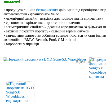
знижкою!
• просунута лінійка
безкаркасних
двірників від провідного ви
автозапчастин - французької Valeo
• лаконічний дизайн - знахідка для поціновувачів мінімалізму
• ергономічні кріплення - просте встановлення
• асиметричний спойлер - ідеальна аеродинаміка за будь-якої 
• захисне покриття корпусу - більший термін служби
• запчастини даного виробника встановлюються як оригінальн
автомобілів: BMW, Renault, Ford, GM та інші
• вироблені у Франції
Відеоогляд