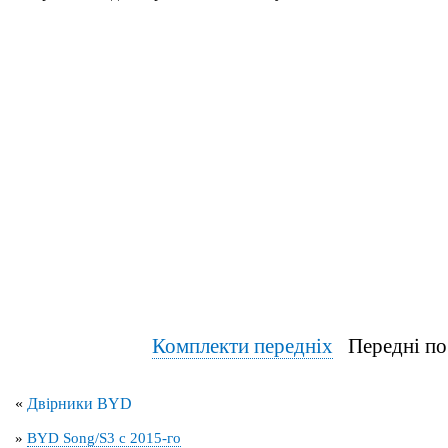
Комплекти передніх
Передні по
«
Двірники BYD
»
BYD Song/S3 с 2015-го