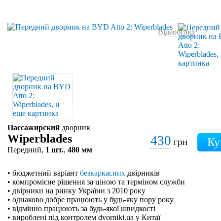
Відеоогляд
Пассажирский
дворник
Wiperblades
430
грн
Передний,
1 шт.
,
480 мм
• бюджетний варіант
безкаркасних
двірників
• компромісне рішення за ціною та терміном служби
• двірники на ринку України з 2010 року
• однаково добре працюють у будь-яку пору року
• відмінно працюють за будь-якої швидкості
• вироблені під контролем dvorniki.ua у Китаї