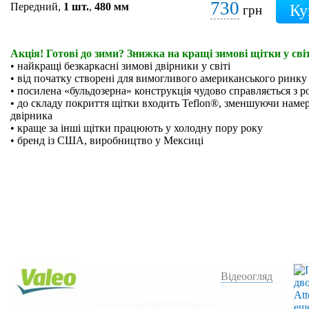
730
Передний,
1 шт.
,
480 мм
грн
Акція! Готові до зими? Знижка на кращі зимові щітки у світ
• найкращі безкаркасні зимові двірники у світі
• від початку створені для вимогливого американського ринку
• посилена «бульдозерна» конструкція чудово справляється з р
• до складу покриття щітки входить Teflon®, зменшуючи намер
двірника
• краще за інші щітки працюють у холодну пору року
• бренд із США, виробництво у Мексиці
Відеоогляд