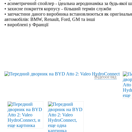
• асиметричний спойлер - ідеальна аеродинаміка за будь-якої 
• захисне покриття корпусу - більший термін служби
• запчастини даного виробника встановлюються як оригінальн
автомобілів: BMW, Renault, Ford, GM та інші
• вироблені у Франції
Відеоогляд