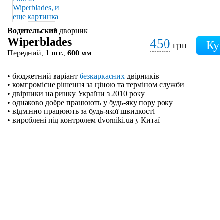
Водительский
дворник
Wiperblades
450
грн
Передний,
1 шт.
,
600 мм
• бюджетний варіант
безкаркасних
двірників
• компромісне рішення за ціною та терміном служби
• двірники на ринку України з 2010 року
• однаково добре працюють у будь-яку пору року
• відмінно працюють за будь-якої швидкості
• вироблені під контролем dvorniki.ua у Китаї