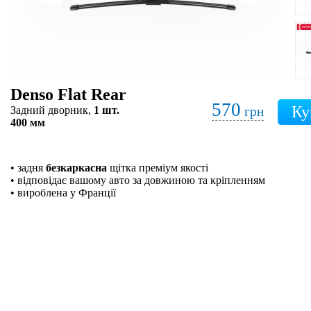
Denso Flat Rear
570
Задний дворник,
1 шт.
грн
400 мм
• задня
безкаркасна
щітка преміум якості
• відповідає вашому авто за довжиною та кріпленням
• вироблена у Франції