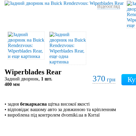
Відеоогляд
Wiperblades Rear
370
Задний дворник,
1 шт.
грн
400 мм
• задня
безкаркасна
щітка високої якості
• відповідає вашому авто за довжиною та кріпленням
• вироблена під контролем dvorniki.ua в Китаї