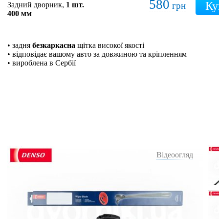
580
Задний дворник,
1 шт.
грн
400 мм
• задня
безкаркасна
щітка високої якості
• відповідає вашому авто за довжиною та кріпленням
• вироблена в Сербії
Відеоогляд