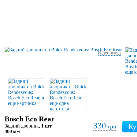
Відеоогляд
Bosch Eco Rear
330
Задний дворник,
1 шт.
грн
400 мм