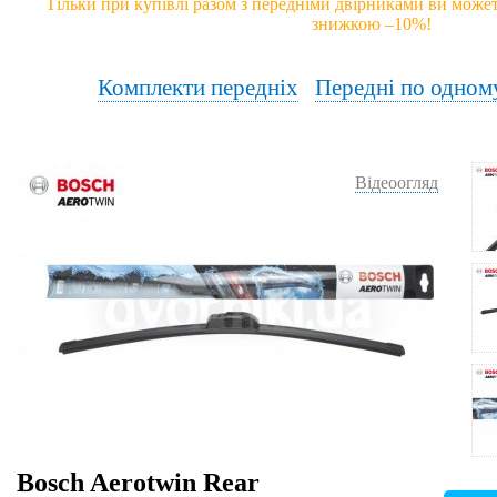
Тільки при купівлі разом з передніми двірниками ви может
знижкою –10%!
Комплекти передніх
Передні по одном
Відеоогляд
Bosch Aerotwin Rear