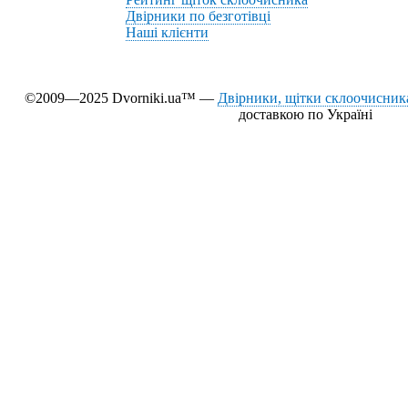
Двірники по безготівці
Наші клієнти
©2009—2025 Dvorniki.ua™ —
Двірники, щітки склоочисника
доставкою по Україні