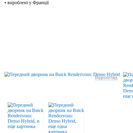
• вироблені у Франції
Відеоогляд