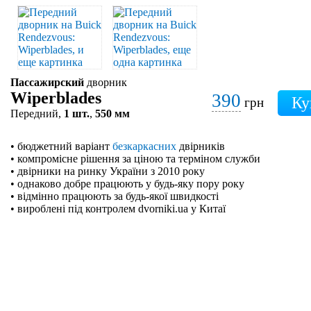
Пассажирский
дворник
Wiperblades
390
грн
Передний,
1 шт.
,
550 мм
• бюджетний варіант
безкаркасних
двірників
• компромісне рішення за ціною та терміном служби
• двірники на ринку України з 2010 року
• однаково добре працюють у будь-яку пору року
• відмінно працюють за будь-якої швидкості
• вироблені під контролем dvorniki.ua у Китаї