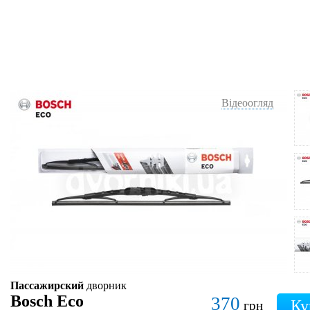
Відеоогляд
Пассажирский
дворник
Bosch Eco
370
грн