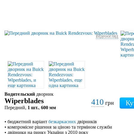
Відеоогляд
Водительский
дворник
Wiperblades
410
грн
Передний,
1 шт.
,
600 мм
• бюджетний варіант
безкаркасних
двірників
• компромісне рішення за ціною та терміном служби
• двірники на ринку України з 2010 року