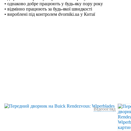
• однаково добре працюють у будь-яку пору року
• відмінно працюють за будь-якої швидкості
• вироблені під контролем dvorniki.ua у Китаї
Відеоогляд