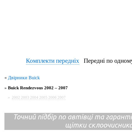
Комплекти передніх
Передні по од
«
Двірники Buick
»
Buick Rendezvous 2002 – 2007
»
2002
2003
2004
2005
2006
2007
Точний підбір по автівці та гарантія
щітки склоочисник