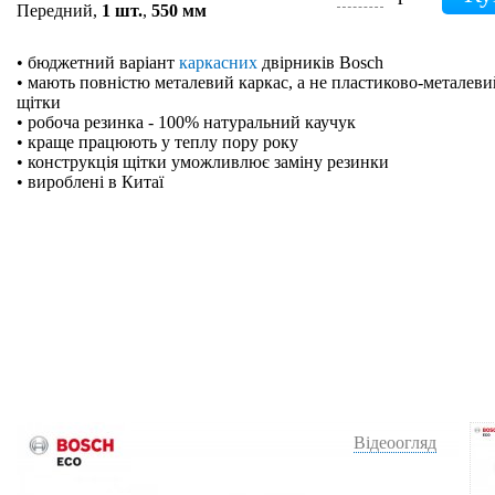
Передний,
1 шт.
,
550 мм
• бюджетний варіант
каркасних
двірників Bosch
• мають повністю металевий каркас, а не пластиково-металевий
щітки
• робоча резинка - 100% натуральний каучук
• краще працюють у теплу пору року
• конструкція щітки уможливлює заміну резинки
• вироблені в Китаї
Відеоогляд