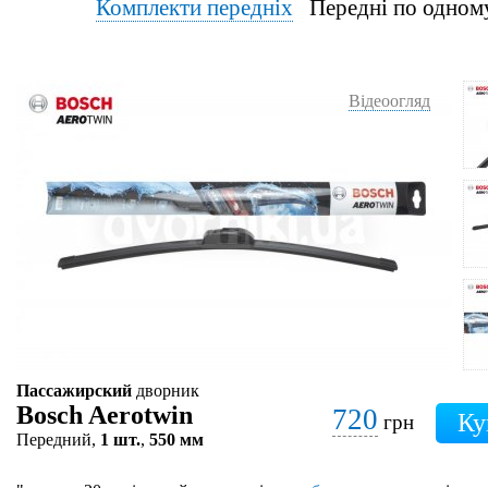
Комплекти передніх
Передні по од
Відеоогляд
Пассажирский
дворник
Bosch Aerotwin
720
грн
Передний,
1 шт.
,
550 мм