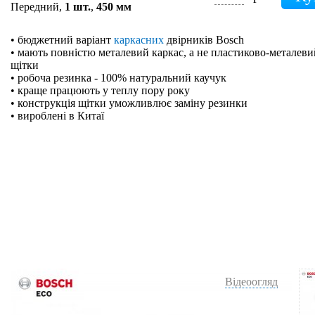
Передний,
1 шт.
,
450 мм
• бюджетний варіант
каркасних
двірників Bosch
• мають повністю металевий каркас, а не пластиково-металевий
щітки
• робоча резинка - 100% натуральний каучук
• краще працюють у теплу пору року
• конструкція щітки уможливлює заміну резинки
• вироблені в Китаї
Відеоогляд