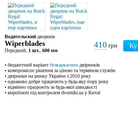
Водительский
дворник
Wiperblades
410
грн
Передний,
1 шт.
,
600 мм
• бюджетний варіант
безкаркасних
двірників
• компромісне рішення за ціною та терміном служби
• двірники на ринку України з 2010 року
• однаково добре працюють у будь-яку пору року
• відмінно працюють за будь-якої швидкості
• вироблені під контролем dvorniki.ua у Китаї