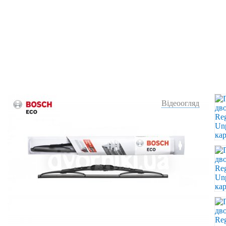
Відеоогляд