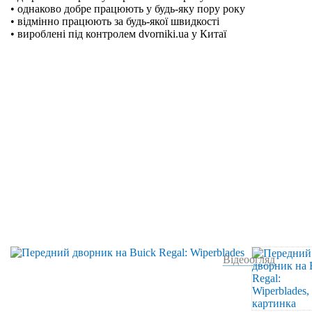
• однаково добре працюють у будь-яку пору року
• відмінно працюють за будь-якої швидкості
• вироблені під контролем dvorniki.ua у Китаї
Відеоогляд