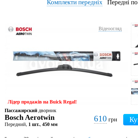
Комплекти передніх
Передні по
Відеоогляд
Лідер продажів на Buick Regal!
Пассажирский
дворник
Bosch Aerotwin
610
грн
Передний,
1 шт.
,
450 мм