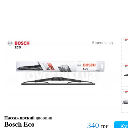
Відеоогляд
Пассажирский
дворник
Bosch Eco
340
грн