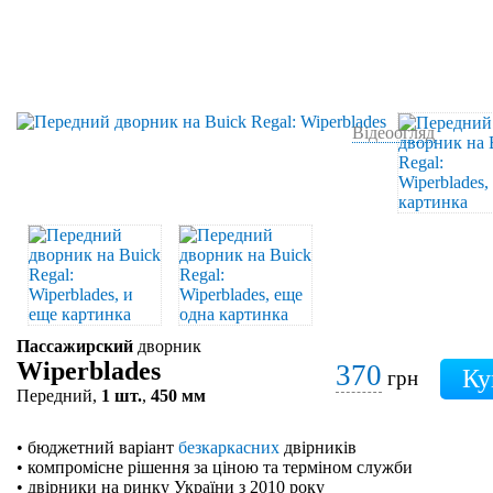
Відеоогляд
Пассажирский
дворник
Wiperblades
370
грн
Передний,
1 шт.
,
450 мм
• бюджетний варіант
безкаркасних
двірників
• компромісне рішення за ціною та терміном служби
• двірники на ринку України з 2010 року