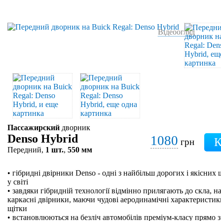
Відеоогляд
Пассажирский
дворник
Denso Hybrid
1080
грн
Передний,
1 шт.
,
550 мм
• гібридні двірники Denso - одні з найбільш дорогих і якісних
у світі
• завдяки гібридній технології відмінно прилягають до скла, на
каркасні двірники, маючи чудові аеродинамічні характеристики
щітки
• встановлюються на безліч автомобілів преміум-класу прямо з