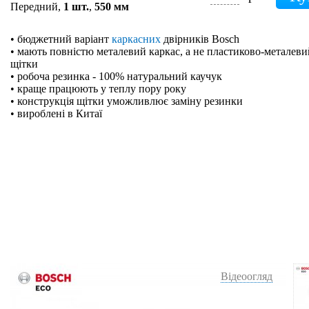
Передний,
1 шт.
,
550 мм
• бюджетний варіант
каркасних
двірників Bosch
• мають повністю металевий каркас, а не пластиково-металевий
щітки
• робоча резинка - 100% натуральний каучук
• краще працюють у теплу пору року
• конструкція щітки уможливлює заміну резинки
• вироблені в Китаї
Відеоогляд