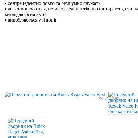
• безпрецедентно довго та безшумно служать
• легко монтуються, не мають елементів, що випирають, стильн
виглядають на авто
• виробляються у Японії
Відеоогляд