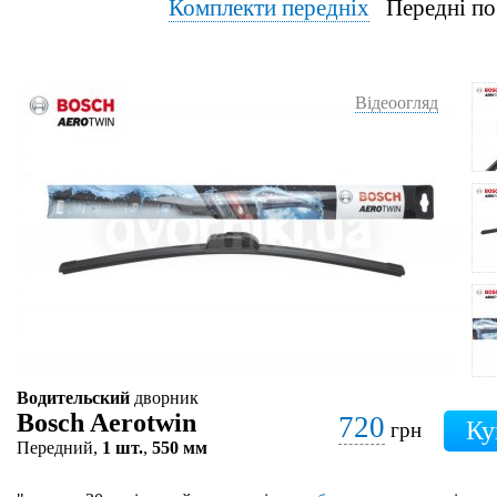
Комплекти передніх
Передні по
Відеоогляд
Водительский
дворник
Bosch Aerotwin
720
грн
Передний,
1 шт.
,
550 мм