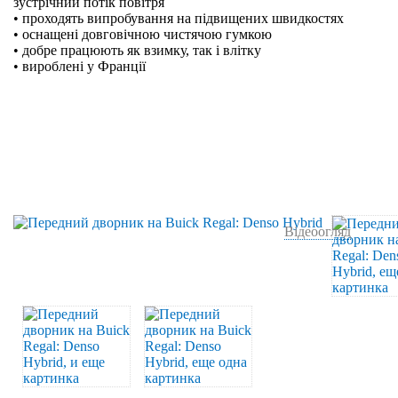
зустрічний потік повітря
• проходять випробування на підвищених швидкостях
• оснащені довговічною чистячою гумкою
• добре працюють як взимку, так і влітку
• вироблені у Франції
Відеоогляд