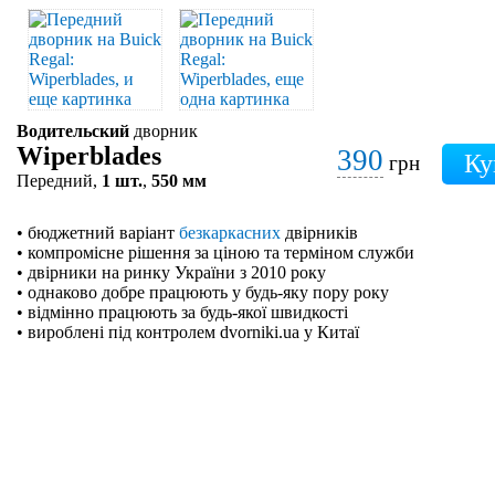
Водительский
дворник
Wiperblades
390
грн
Передний,
1 шт.
,
550 мм
• бюджетний варіант
безкаркасних
двірників
• компромісне рішення за ціною та терміном служби
• двірники на ринку України з 2010 року
• однаково добре працюють у будь-яку пору року
• відмінно працюють за будь-якої швидкості
• вироблені під контролем dvorniki.ua у Китаї