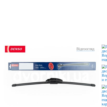
Відеоогляд