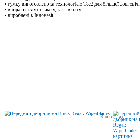
• гумку виготовлено за технологією Tec2 для більшої довговіч
• впораються як взимку, так і влітку
• вироблені в Індонезії
Відеоогляд