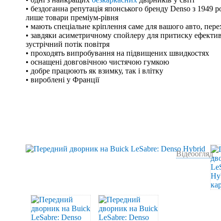
• бездоганна репутація японського бренду Denso з 1949 р
лише товари преміум-рівня
• мають спеціальне кріплення саме для вашого авто, пер
• завдяки асиметричному спойлеру для притиску ефекти
зустрічний потік повітря
• проходять випробування на підвищених швидкостях
• оснащені довговічною чистячою гумкою
• добре працюють як взимку, так і влітку
• вироблені у Франції
Відеоогляд