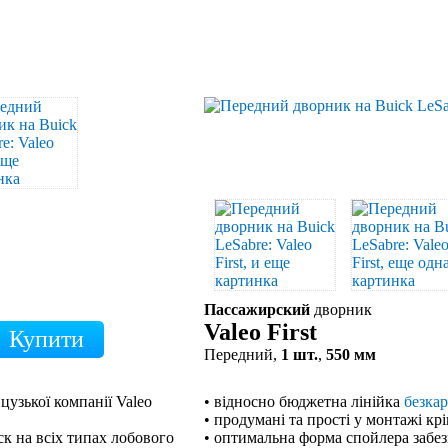
Пассажирский
дворник
Valeo First
Передний,
1 шт.
,
550 мм
цузької компанії Valeo
• відносно бюджетна лінійка
безка
• продумані та прості у монтажі кр
к на всіх типах лобового
• оптимальна форма спойлера забе