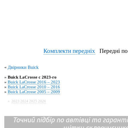
Комплекти передніх
Передні по
«
Двірники Buick
»
Buick LaCrosse с 2023-го
»
Buick LaCrosse 2016 – 2023
»
Buick LaCrosse 2010 – 2016
»
Buick LaCrosse 2005 – 2009
»
2023
2024
2025
2026
Точний підбір по автівці та гарантія
щітки склоочисник