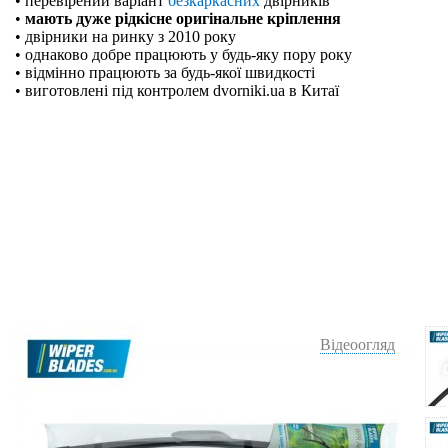
• перевірений варіант
безкаркасних
двірників
•
мають дуже рідкісне оригінальне кріплення
• двірники на ринку з 2010 року
• однаково добре працюють у будь-яку пору року
• відмінно працюють за будь-якої швидкості
• виготовлені під контролем dvorniki.ua в Китаї
Відеоогляд