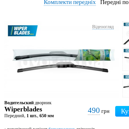
Комплекти передніх
Передні по
Відеоогляд
Водительский
дворник
Wiperblades
490
грн
Передний,
1 шт.
,
650 мм