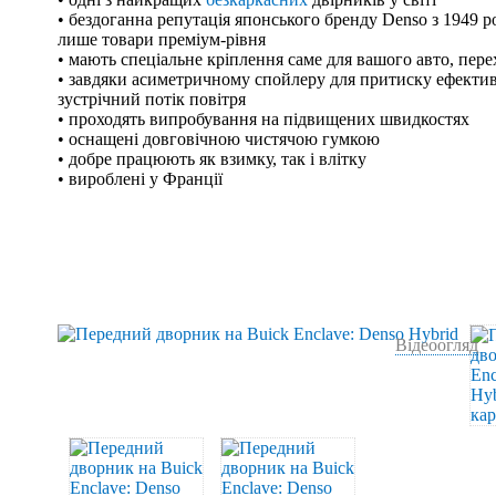
• бездоганна репутація японського бренду Denso з 1949 р
лише товари преміум-рівня
• мають спеціальне кріплення саме для вашого авто, пер
• завдяки асиметричному спойлеру для притиску ефекти
зустрічний потік повітря
• проходять випробування на підвищених швидкостях
• оснащені довговічною чистячою гумкою
• добре працюють як взимку, так і влітку
• вироблені у Франції
Відеоогляд