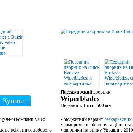
Пассажирский
дворник
Wiperblades
Передний,
1 шт.
,
500 мм
цузької компанії Valeo
• бюджетний варіант
безкаркасних
• компромісне рішення за ціною та
к на всіх типах лобового
• двірники на ринку України з 201