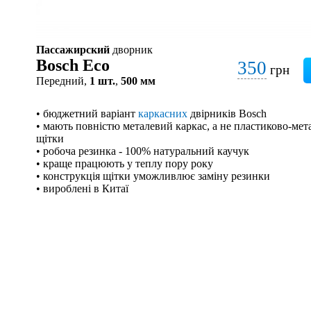
Пассажирский
дворник
Bosch Eco
350
грн
Передний,
1 шт.
,
500 мм
• бюджетний варіант
каркасних
двірників Bosch
• мають повністю металевий каркас, а не пластиково-мета
щітки
• робоча резинка - 100% натуральний каучук
• краще працюють у теплу пору року
• конструкція щітки уможливлює заміну резинки
• вироблені в Китаї