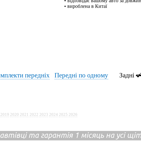
• відповідає вашому авто за довжи
• вироблена в Китаї
мплекти передніх
Передні по одному
Задні
2019
2020
2021
2022
2023
2024
2025
2026
 автівці та гарантія 1 місяць на усі щ