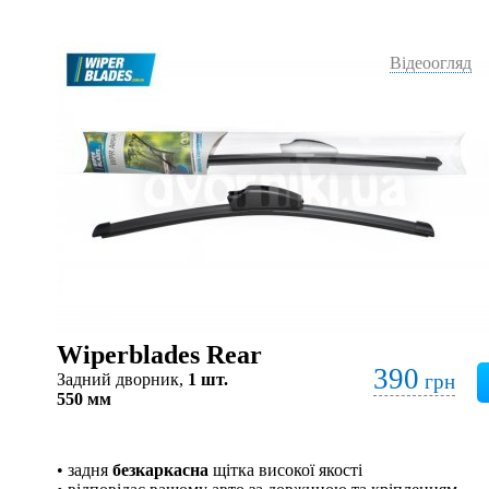
Відеоогляд
Wiperblades Rear
390
Задний дворник,
1 шт.
грн
550 мм
• задня
безкаркасна
щітка високої якості