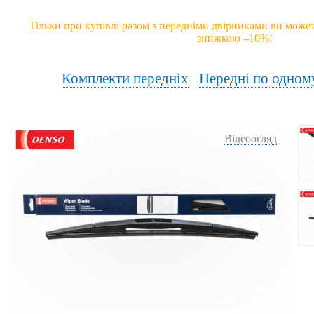
Тільки при купівлі разом з передніми двірниками ви может
знижкою –10%!
Комплекти передніх
Передні по одном
Відеоогляд