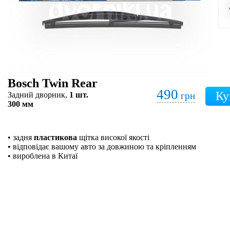
Bosch Twin Rear
490
Задний дворник,
1 шт.
грн
300 мм
• задня
пластикова
щітка високої якості
• відповідає вашому авто за довжиною та кріпленням
• вироблена в Китаї