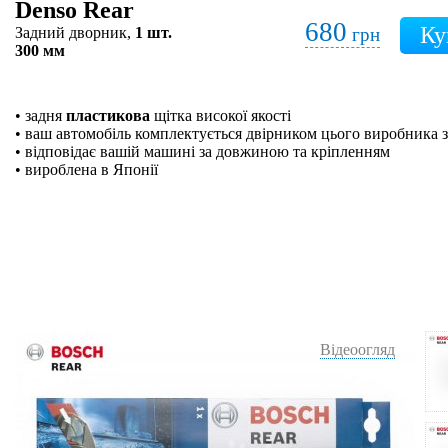
Denso Rear
680
Задний дворник,
1 шт.
грн
300 мм
• задня
пластикова
щітка високої якості
• ваш автомобіль комплектується двірником цього виробника з
• відповідає вашій машині за довжиною та кріпленням
• вироблена в Японії
Відеоогляд