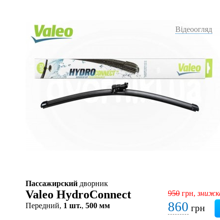
Відеоогляд
Пассажирский
дворник
Valeo HydroConnect
950
грн,
знижк
860
Передний,
1 шт.
,
500 мм
грн