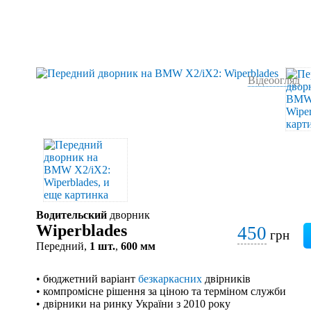
Відеоогляд
Водительский
дворник
Wiperblades
450
грн
Передний,
1 шт.
,
600 мм
• бюджетний варіант
безкаркасних
двірників
• компромісне рішення за ціною та терміном служби
• двірники на ринку України з 2010 року