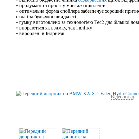
• продумані та прості у монтажі кріплення
• оптимальна форма спойлера забезпечує хороший притис
скла і за будь-якої швидкості
• гумку виготовлено за технологією Tec2 для більшої дов
• впораються як взимку, так і влітку
• вироблені в Індонезії
Відеоогляд