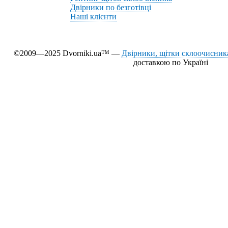
Двірники по безготівці
Наші клієнти
©2009—2025 Dvorniki.ua™ —
Двірники, щітки склоочисника
доставкою по Україні