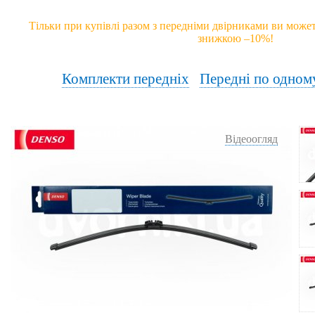
Тільки при купівлі разом з передніми двірниками ви может
знижкою –10%!
Комплекти передніх
Передні по одном
Відеоогляд