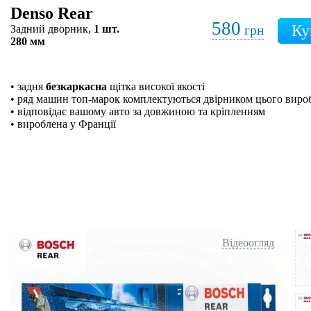
Denso Rear
580
Задний дворник,
1 шт.
грн
280 мм
• задня
безкаркасна
щітка високої якості
• ряд машин топ-марок комплектуються двірником цього виро
• відповідає вашому авто за довжиною та кріпленням
• вироблена у Франції
Відеоогляд