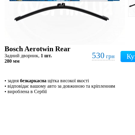
Bosch Aerotwin Rear
530
Задний дворник,
1 шт.
грн
280 мм
• задня
безкаркасна
щітка високої якості
• відповідає вашому авто за довжиною та кріпленням
• вироблена в Сербії