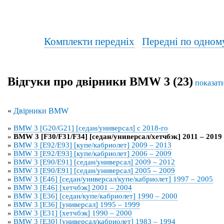
Комплекти передніх
Передні по одном
Відгуки про двірники BMW 3 (23)
показат
«
Двірники BMW
»
BMW 3 [G20/G21] [седан/универсал] с 2018-го
»
BMW 3 [F30/F31/F34] [седан/универсал/хетчбэк] 2011 – 2019
»
BMW 3 [E92/E93] [купе/кабриолет] 2009 – 2013
»
BMW 3 [E92/E93] [купе/кабриолет] 2006 – 2009
»
BMW 3 [E90/E91] [седан/универсал] 2009 – 2012
»
BMW 3 [E90/E91] [седан/универсал] 2005 – 2009
»
BMW 3 [E46] [седан/универсал/купе/кабриолет] 1997 – 2005
»
BMW 3 [E46] [хетчбэк] 2001 – 2004
»
BMW 3 [E36] [седан/купе/кабриолет] 1990 – 2000
»
BMW 3 [E36] [универсал] 1995 – 1999
»
BMW 3 [E31] [хетчбэк] 1990 – 2000
»
BMW 3 [E30] [универсал/кабриолет] 1983 – 1994