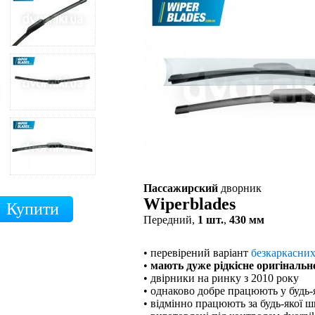
Пассажирский
дворник
Wiperblades
Передний,
1 шт.
,
430 мм
• перевірений варіант
безкаркасни
•
мають дуже рідкісне оригінальн
• двірники на ринку з 2010 року
• однаково добре працюють у будь-
• відмінно працюють за будь-якої ш