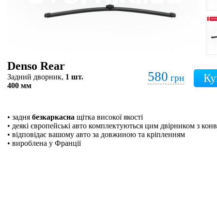
Denso Rear
580
Задний дворник,
1 шт.
грн
400 мм
• задня
безкаркасна
щітка високої якості
• деякі європейські авто комплектуються цим двірником з кон
• відповідає вашому авто за довжиною та кріпленням
• вироблена у Франції