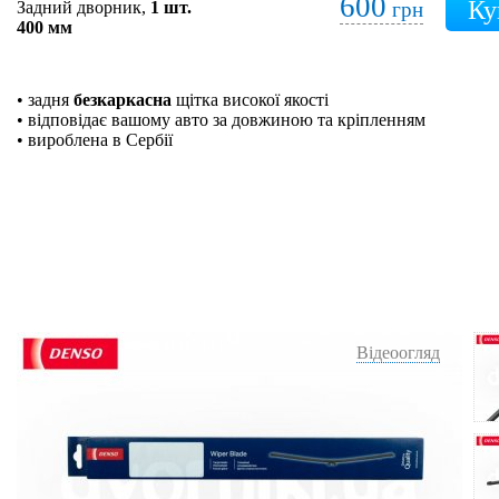
600
Задний дворник,
1 шт.
грн
400 мм
• задня
безкаркасна
щітка високої якості
• відповідає вашому авто за довжиною та кріпленням
• вироблена в Сербії
Відеоогляд