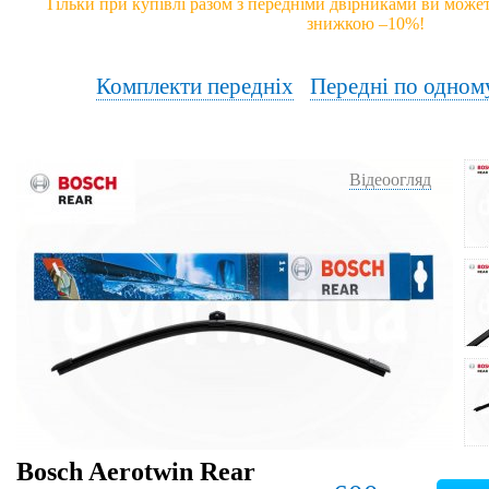
Тільки при купівлі разом з передніми двірниками ви может
знижкою –10%!
Комплекти передніх
Передні по одном
Відеоогляд
Bosch Aerotwin Rear