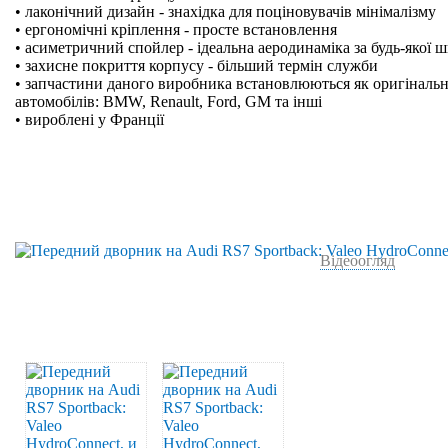
• лаконічний дизайн - знахідка для поціновувачів мінімалізму
• ергономічні кріплення - просте встановлення
• асиметричний спойлер - ідеальна аеродинаміка за будь-якої 
• захисне покриття корпусу - більший термін служби
• запчастини даного виробника встановлюються як оригінальн
автомобілів: BMW, Renault, Ford, GM та інші
• вироблені у Франції
Відеоогляд