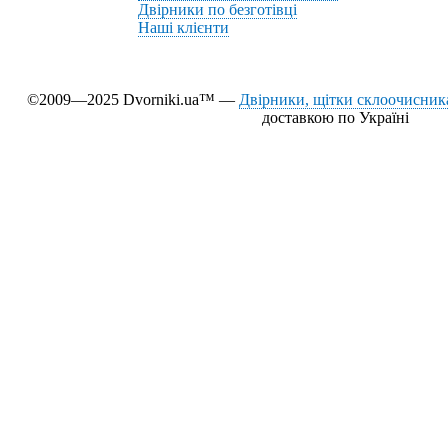
Двірники по безготівці
Наші клієнти
©2009—2025 Dvorniki.ua™ —
Двірники, щітки склоочисника
доставкою по Україні