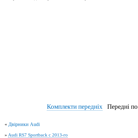
Комплекти передніх
Передні по
«
Двірники Audi
»
Audi RS7 Sportback с 2013-го