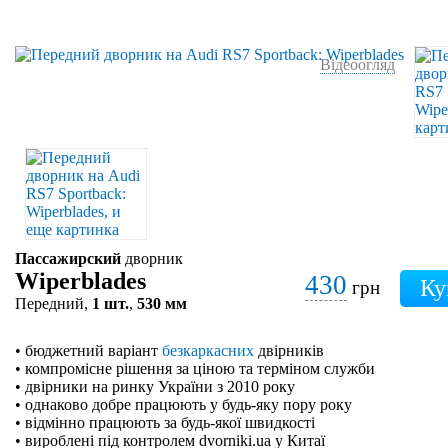
Відеоогляд
Пассажирский
дворник
Wiperblades
430
грн
Передний,
1 шт.
,
530 мм
• бюджетний варіант
безкаркасних
двірників
• компромісне рішення за ціною та терміном служби
• двірники на ринку України з 2010 року
• однаково добре працюють у будь-яку пору року
• відмінно працюють за будь-якої швидкості
• вироблені під контролем dvorniki.ua у Китаї