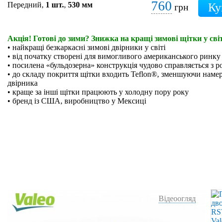
760
Передний,
1 шт.
,
530 мм
грн
Акція! Готові до зими? Знижка на кращі зимові щітки у світ
• найкращі безкаркасні зимові двірники у світі
• від початку створені для вимогливого американського ринку
• посилена «бульдозерна» конструкція чудово справляється з р
• до складу покриття щітки входить Teflon®, зменшуючи намер
двірника
• краще за інші щітки працюють у холодну пору року
• бренд із США, виробництво у Мексиці
Відеоогляд