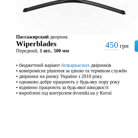
Пассажирский
дворник
Wiperblades
450
грн
Передний,
1 шт.
,
500 мм
• бюджетний варіант
безкаркасних
двірників
• компромісне рішення за ціною та терміном служби
• двірники на ринку України з 2010 року
• однаково добре працюють у будь-яку пору року
• відмінно працюють за будь-якої швидкості
• вироблені під контролем dvorniki.ua у Китаї