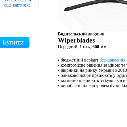
Водительский
дворник
Wiperblades
Передний,
1 шт.
,
600 мм
• бюджетний варіант
безкаркасних
• компромісне рішення за ціною та
• двірники на ринку України з 201
• однаково добре працюють у будь-
• відмінно працюють за будь-якої ш
• вироблені під контролем dvorniki.